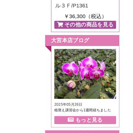
ル３Ｆ/P1361
￥36,300（税込）
その他の商品を見る
大宮本店ブログ
2025年05月26日
植替え講習会から1週間経ちました
もっと見る