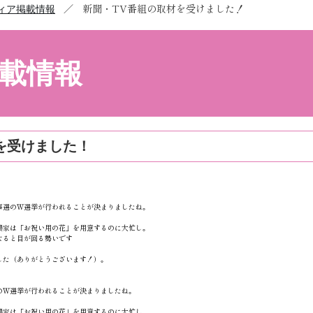
／
新聞・TV番組の取材を受けました！
ィア掲載情報
載情報
を受けました！
都知事選のＷ選挙が行われることが決まりましたね。
農家は「お祝い用の花」を用意するのに大忙し。
なると目が回る勢いです
した（ありがとうございます！）。
事選のＷ選挙が行われることが決まりましたね。
農家は「お祝い用の花」を用意するのに大忙し。