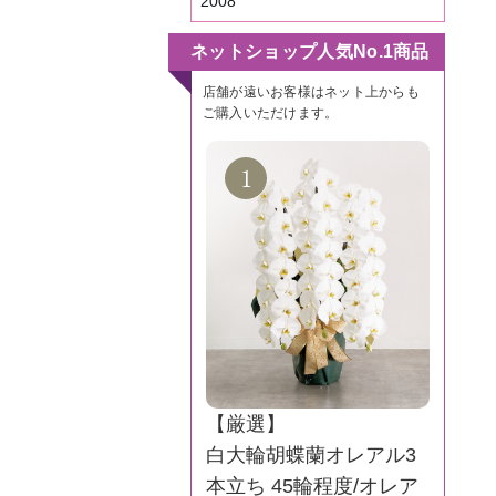
2008
ネットショップ人気No.1商品
店舗が遠いお客様はネット上からも
ご購入いただけます。
【厳選】
白大輪胡蝶蘭オレアル3
本立ち 45輪程度/オレア