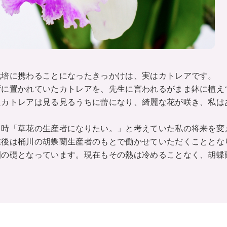
栽培に携わることになったきっかけは、実はカトレアです。
ずに置かれていたカトレアを、先生に言われるがまま鉢に植え
たカトレアは見る見るうちに蕾になり、綺麗な花が咲き、私は
当時「草花の生産者になりたい。」と考えていた私の将来を変
業後は桶川の胡蝶蘭生産者のもとで働かせていただくこととな
園の礎となっています。現在もその熱は冷めることなく、胡蝶