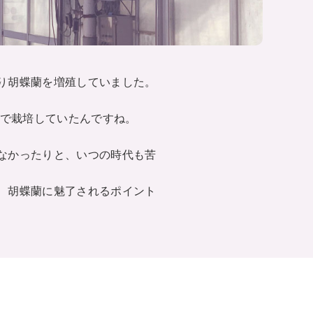
り胡蝶蘭を増殖していました。
室で栽培していたんですね。
なかったりと、いつの時代も苦
、胡蝶蘭に魅了されるポイント