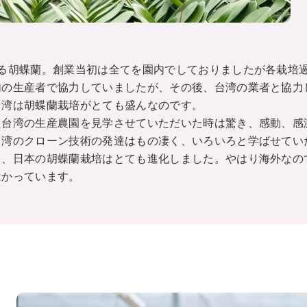
かる胡蝶蘭。創業当初は全てを園内でしておりましたが各栽培
内の生産者で協力していましたが、その後、台湾の業者と協力
台湾は胡蝶蘭栽培がとても盛んなのです。
た台湾の生産農園を見学させていただいた時は驚き、感動、感
台湾のクローン技術の発達はもの凄く、いろいろと学ばせてい
き、日本の胡蝶蘭栽培はとても進化しました。やはり海外なの
はかっています。