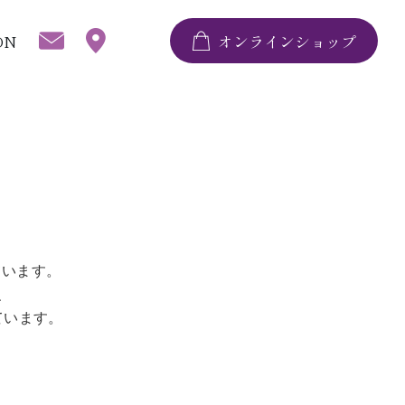
ON
オンラインショップ
ています。
、
ています。