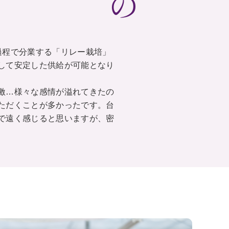
過程で分業する「リレー栽培」
して安定した供給が可能となり
激…様々な感情が溢れてきたの
ただくことが多かったです。台
で遠く感じると思いますが、密