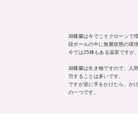
胡蝶蘭は今でこそクローンで
段ボールの中に無菌状態の環
今では25棟もある温室ですが
胡蝶蘭は生き物ですので、人
労することは多いです。
ですが逆に手をかけたら、か
の一つです。