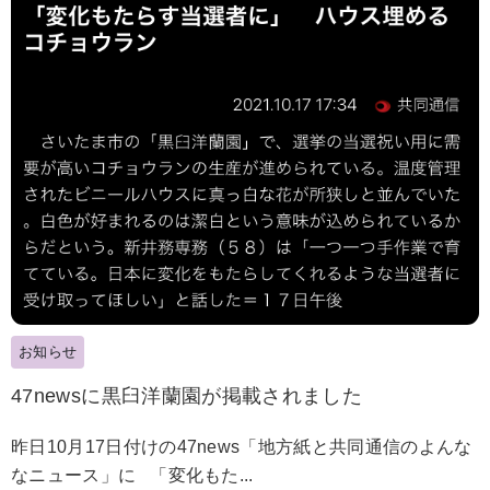
お知らせ
47newsに黒臼洋蘭園が掲載されました
昨日10月17日付けの47news「地方紙と共同通信のよんな
なニュース」に 「変化もた...