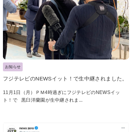
お知らせ
フジテレビのNEWSイット！で生中継されました。
11月1日（月）ＰＭ4時過ぎにフジテレビのNEWSイッ
ト！で 黒臼洋蘭園が生中継されま...