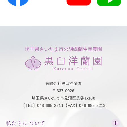
埼玉県さいたま市の胡蝶蘭生産農園
有限会社黒臼洋蘭園
〒337-0026
埼玉県さいたま市見沼区染谷1-188
【TEL】048-685-2211【FAX】048-685-2213
私たちについて