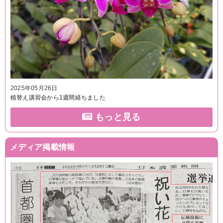
2025年05月26日
植替え講習会から1週間経ちました
もっと見る
メディア掲載情報