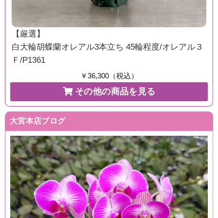
【厳選】
白大輪胡蝶蘭オレアル3本立ち 45輪程度/オレアル３
Ｆ/P1361
￥36,300（税込）
その他の商品を見る
大宮本店ブログ