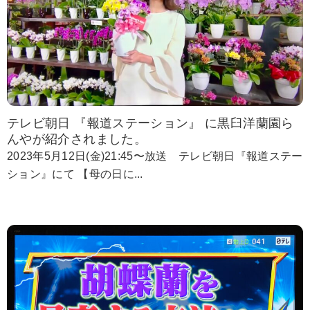
テレビ朝日 『報道ステーション』 に黒臼洋蘭園ら
んやが紹介されました。
2023年5月12日(金)21:45〜放送 テレビ朝日『報道ステー
ション』にて 【母の日に...