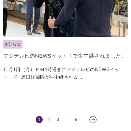
お知らせ
フジテレビのNEWSイット！で生中継されました。
11月1日（月）ＰＭ4時過ぎにフジテレビのNEWSイッ
ト！で 黒臼洋蘭園が生中継されま...
1
2
3
5
・・・