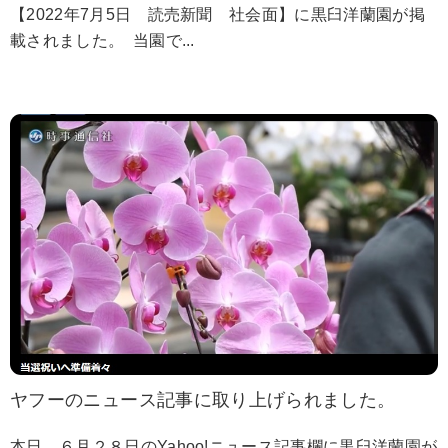
【2022年7月5日 読売新聞 社会面】に黒臼洋蘭園が掲
載されました。 当園で...
ヤフーのニュース記事に取り上げられました。
本日、６月２８日のYahoo!ニュース記事欄に黒臼洋蘭園が