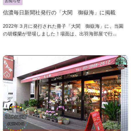
お知らせ
信濃毎日新聞社発行の「大関 御嶽海」に掲載
2022年３月に発行された冊子「大関 御嶽海」に、当園
の胡蝶蘭が登場しました！場面は、出羽海部屋で行...