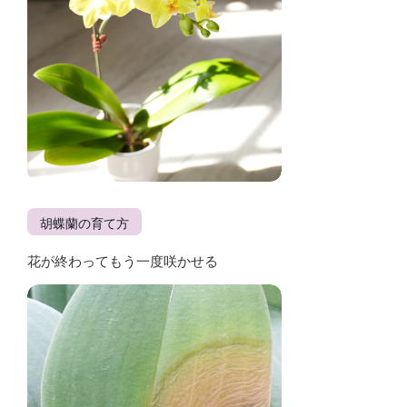
胡蝶蘭の育て方
花が終わってもう一度咲かせる