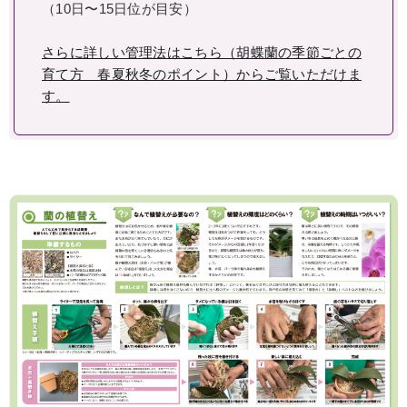
（10日〜15日位が目安）
さらに詳しい管理法はこちら（胡蝶蘭の季節ごとの
育て方 春夏秋冬のポイント）からご覧いただけま
す。