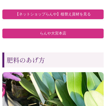
【ネットショップらんや】植替え資材を見る
らんや大宮本店
肥料のあげ方