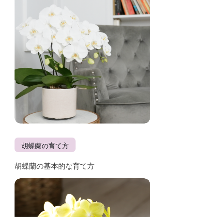
胡蝶蘭の育て方
胡蝶蘭の基本的な育て方