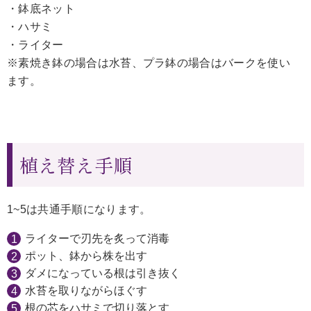
・鉢底ネット
・ハサミ
・ライター
※素焼き鉢の場合は水苔、プラ鉢の場合はバークを使い
ます。
植え替え手順
1~5は共通手順になります。
ライターで刃先を炙って消毒
ポット、鉢から株を出す
ダメになっている根は引き抜く
水苔を取りながらほぐす
根の芯をハサミで切り落とす