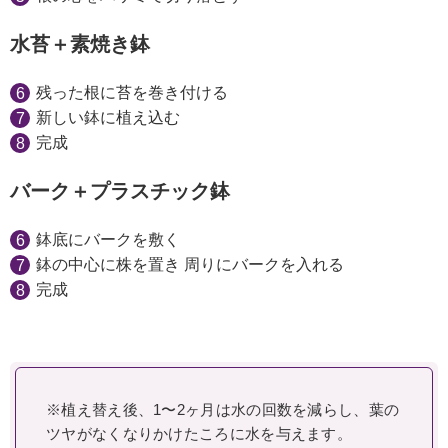
水苔＋素焼き鉢
残った根に苔を巻き付ける
新しい鉢に植え込む
完成
バーク＋プラスチック鉢
鉢底にバークを敷く
鉢の中心に株を置き 周りにバークを入れる
完成
※植え替え後、1〜2ヶ月は水の回数を減らし、葉の
ツヤがなくなりかけたころに水を与えます。