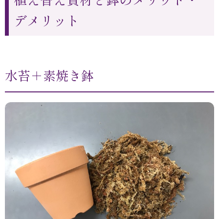
デメリット
水苔＋素焼き鉢