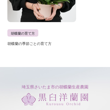
胡蝶蘭の育て方
胡蝶蘭の季節ごとの育て方
埼玉県さいたま市の胡蝶蘭生産農園