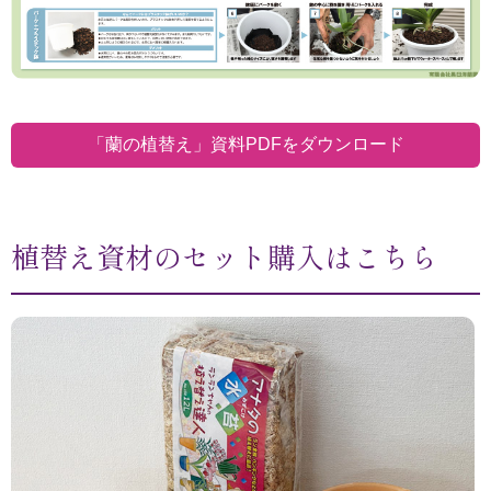
「蘭の植替え」資料PDFをダウンロード
植替え資材のセット購入はこちら