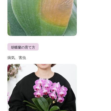
胡蝶蘭の育て方
病気、害虫