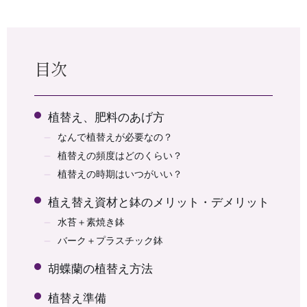
目次
植替え、肥料のあげ方
なんで植替えが必要なの？
植替えの頻度はどのくらい？
植替えの時期はいつがいい？
植え替え資材と鉢のメリット・デメリット
水苔＋素焼き鉢
バーク＋プラスチック鉢
胡蝶蘭の植替え方法
植替え準備