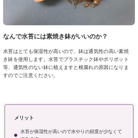
なんで水苔には素焼き鉢がいいのか？
水苔はとても保湿性が高いので、鉢は通気性の高い素焼
き鉢を使用します。水苔でプラスチック鉢やポリポット
等、通気性のない鉢に植えますと根腐れの原因になりま
すのでご注意ください。
メリット
水苔が保湿性が高いので水やりの頻度が少なくて