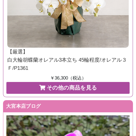
【厳選】
白大輪胡蝶蘭オレアル3本立ち 45輪程度/オレアル３
Ｆ/P1361
￥36,300（税込）
その他の商品を見る
大宮本店ブログ