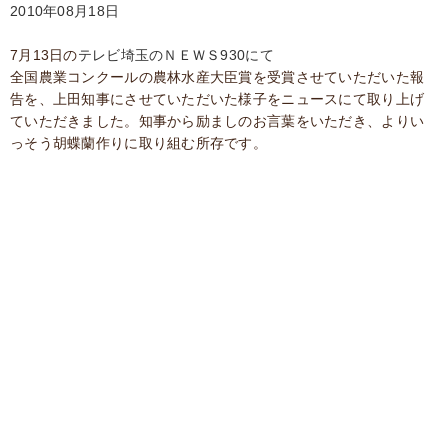
2010年08月18日
7月13日の
テレビ埼玉のＮＥＷＳ930にて
全国農業コンクールの農林水産大臣賞を受賞させていただいた報
告を、上田知事にさせていただいた様子をニュースにて取り上げ
ていただきました。知事から励ましのお言葉をいただき、よりい
っそう胡蝶蘭作りに取り組む所存です。