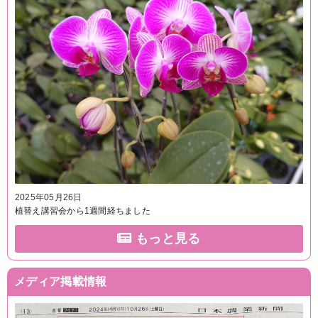
2025年05月26日
植替え講習会から1週間経ちました
もっと見る
メディア掲載情報