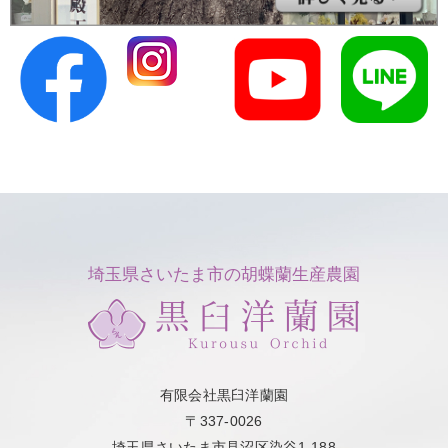
埼玉県さいたま市の胡蝶蘭生産農園
有限会社黒臼洋蘭園
〒337-0026
埼玉県さいたま市見沼区染谷1-188