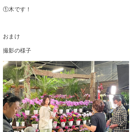
①木です！
おまけ
撮影の様子