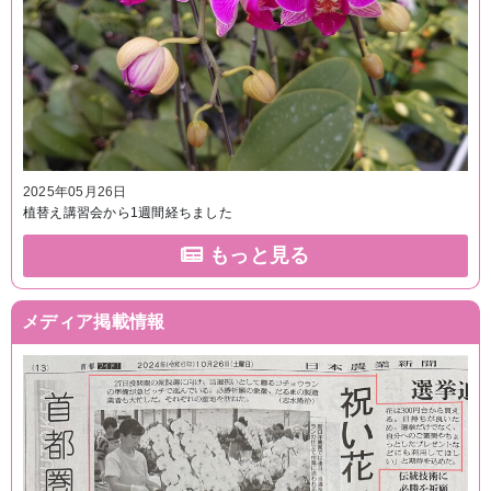
2025年05月26日
植替え講習会から1週間経ちました
もっと見る
メディア掲載情報