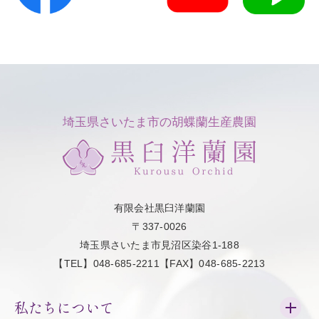
埼玉県さいたま市の胡蝶蘭生産農園
有限会社黒臼洋蘭園
〒337-0026
埼玉県さいたま市見沼区染谷1-188
【TEL】048-685-2211【FAX】048-685-2213
私たちについて