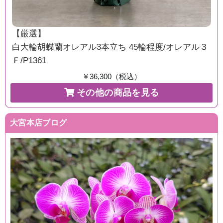
【厳選】
白大輪胡蝶蘭オレアル3本立ち 45輪程度/オレアル３
Ｆ/P1361
￥36,300（税込）
その他の商品を見る
大宮本店ブログ