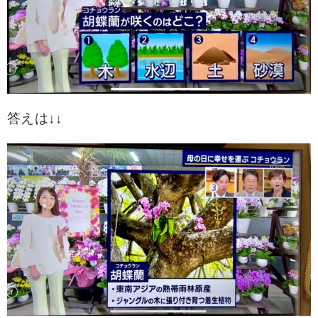
答えは↓↓