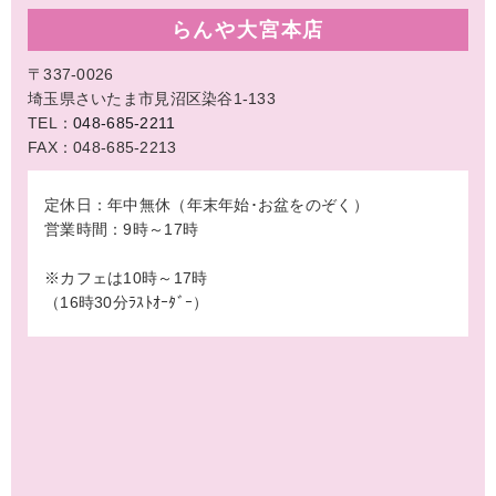
らんや大宮本店
〒337-0026
埼玉県さいたま市見沼区染谷1-133
TEL：
048-685-2211
FAX：048-685-2213
定休日：年中無休（年末年始･お盆をのぞく）
営業時間：9時～17時
※カフェは10時～17時
（16時30分ﾗｽﾄｵｰﾀﾞｰ）