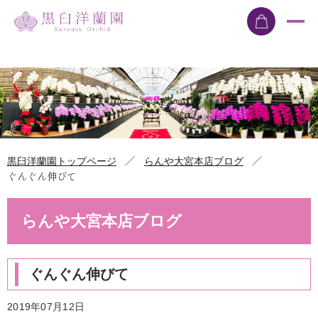
／
／
黒臼洋蘭園トップページ
らんや大宮本店ブログ
ぐんぐん伸びて
らんや大宮本店ブログ
ぐんぐん伸びて
2019年07月12日