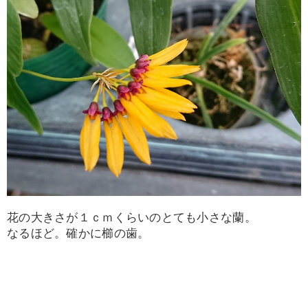
花の大きさが１ｃｍくらいのとても小さな蘭。
なるほど。確かに櫛の歯。