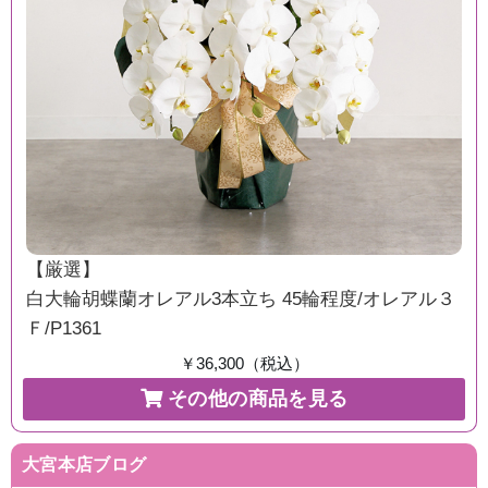
【厳選】
白大輪胡蝶蘭オレアル3本立ち 45輪程度/オレアル３
Ｆ/P1361
￥36,300（税込）
その他の商品を見る
大宮本店ブログ