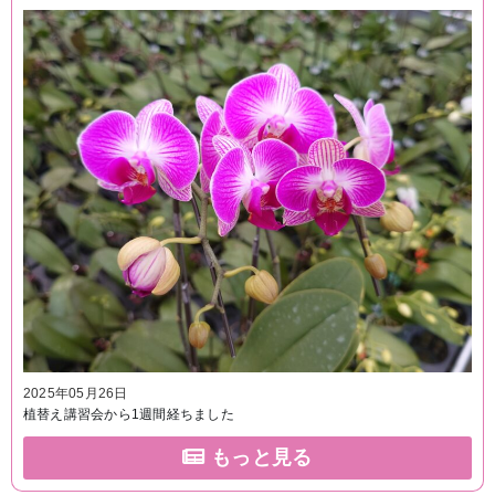
2025年05月26日
植替え講習会から1週間経ちました
もっと見る