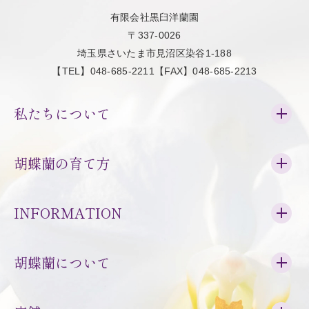
有限会社黒臼洋蘭園
〒337-0026
埼玉県さいたま市見沼区染谷1-188
【TEL】048-685-2211【FAX】048-685-2213
私たちについて
胡蝶蘭の育て方
INFORMATION
胡蝶蘭について