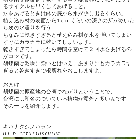
るサイクルを早くしてあげること。
水をあげるときは鉢の底から水が少し出るくらい。
植え込み材の表面から1ｃｍくらいの深さの所が乾いた
ら次の水遣りを行う。
ちなみに乾きすぎると植え込み材が水を弾いてしまい
すぐにカラカラに乾いてしまいます。
乾きすぎてしまったら時間を空けて２回水をあげるの
がコツです。
胡蝶蘭は乾燥に強いとはいえ、あまりにもカラカラす
ぎると乾きすぎで根腐れをおこしますよ。
おまけ
胡蝶蘭の原産地の台湾つながりということで、
台湾には和名のついている植物が意外と多いんです。
その一つを紹介します。
キバナクシノハラン
Bulb.retusiusculum