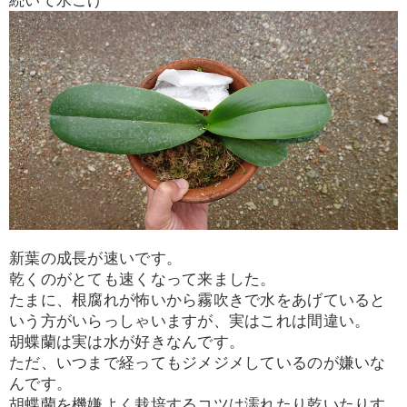
続いて水ごけ
新葉の成長が速いです。
乾くのがとても速くなって来ました。
たまに、根腐れが怖いから霧吹きで水をあげていると
いう方がいらっしゃいますが、実はこれは間違い。
胡蝶蘭は実は水が好きなんです。
ただ、いつまで経ってもジメジメしているのが嫌いな
んです。
胡蝶蘭を機嫌よく栽培するコツは濡れたり乾いたりす