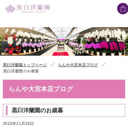
／
／
黒臼洋蘭園トップページ
らんや大宮本店ブログ
黒臼洋蘭園のお歳暮
らんや大宮本店ブログ
黒臼洋蘭園のお歳暮
2015年11月26日