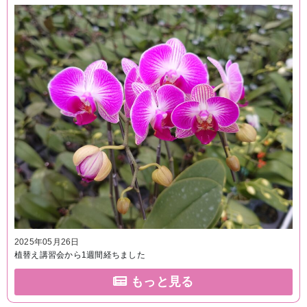
2025年05月26日
植替え講習会から1週間経ちました
もっと見る