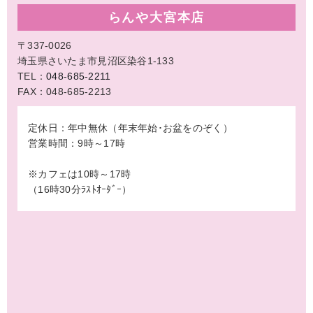
らんや大宮本店
〒337-0026
埼玉県さいたま市見沼区染谷1-133
TEL：
048-685-2211
FAX：048-685-2213
定休日：年中無休（年末年始･お盆をのぞく）
営業時間：9時～17時
※カフェは10時～17時
（16時30分ﾗｽﾄｵｰﾀﾞｰ）