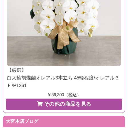
【厳選】
白大輪胡蝶蘭オレアル3本立ち 45輪程度/オレアル３
Ｆ/P1361
￥36,300（税込）
その他の商品を見る
大宮本店ブログ