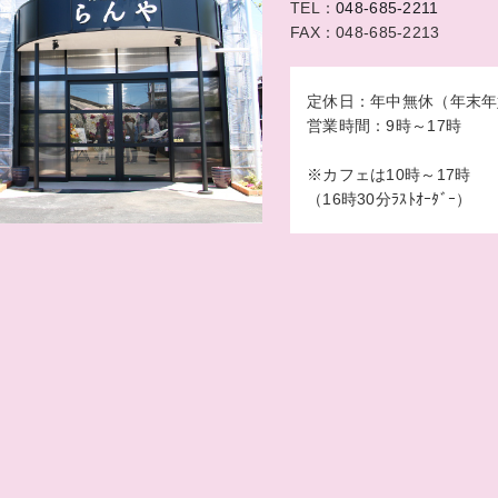
TEL：
048-685-2211
FAX：048-685-2213
定休日：年中無休（年末年
営業時間：9時～17時
※カフェは10時～17時
（16時30分ﾗｽﾄｵｰﾀﾞｰ）