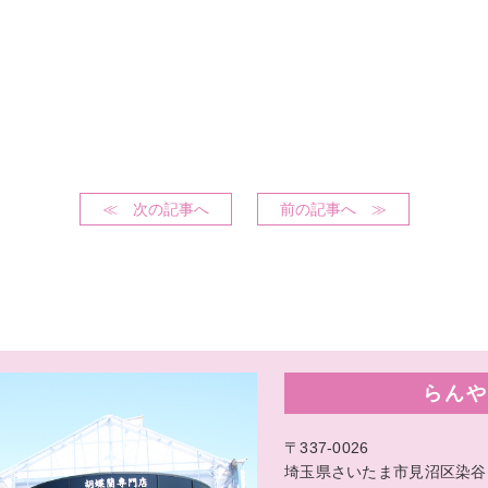
≪ 次の記事へ
前の記事へ ≫
らんや
〒337-0026
埼玉県さいたま市見沼区染谷1-