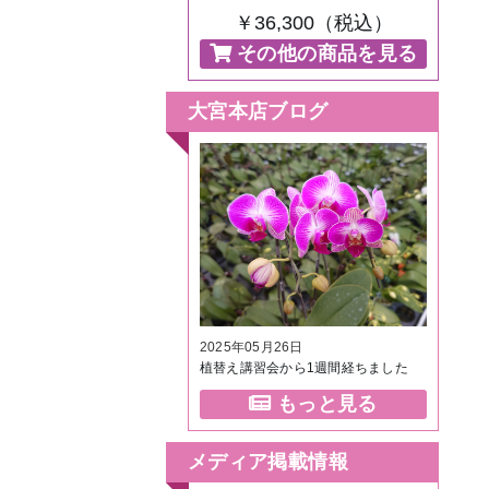
￥36,300（税込）
その他の商品を見る
大宮本店ブログ
2025年05月26日
植替え講習会から1週間経ちました
もっと見る
メディア掲載情報