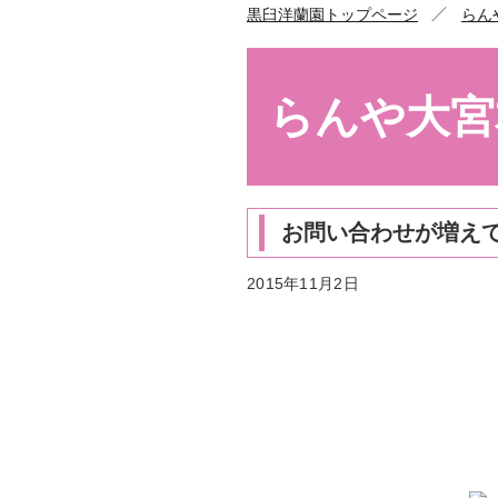
／
黒臼洋蘭園トップページ
らん
らんや大宮
お問い合わせが増え
2015年11月2日