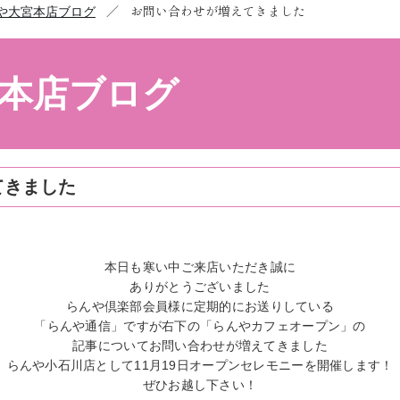
／
お問い合わせが増えてきました
や大宮本店ブログ
本店ブログ
てきました
本日も寒い中ご来店いただき誠に
ありがとうございました
らんや倶楽部会員様に定期的にお送りしている
「らんや通信」ですが右下の「らんやカフェオープン」の
記事についてお問い合わせが増えてきました
らんや小石川店として11月19日オープンセレモニーを開催します！
ぜひお越し下さい！