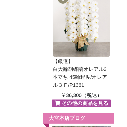
【厳選】
白大輪胡蝶蘭オレアル3
本立ち 45輪程度/オレア
ル３Ｆ/P1361
￥36,300（税込）
その他の商品を見る
大宮本店ブログ