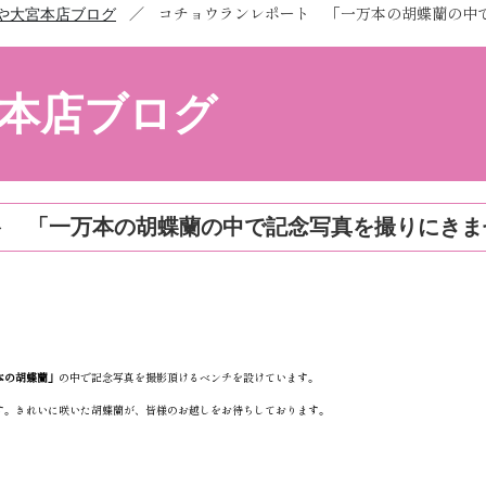
／
コチョウランレポート 「一万本の胡蝶蘭の中
や大宮本店ブログ
本店ブログ
ト 「一万本の胡蝶蘭の中で記念写真を撮りにきま
本の胡蝶蘭」
の中で記念写真を撮影頂けるベンチを設けています。
す。きれいに咲いた胡蝶蘭が、皆様のお越しをお待ちしております。