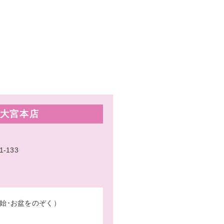
大宮本店
133
始･お盆をのぞく）