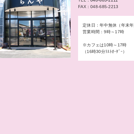
FAX：048-685-2213
定休日：年中無休（年末年
営業時間：9時～17時
※カフェは10時～17時
（16時30分ﾗｽﾄｵｰﾀﾞｰ）