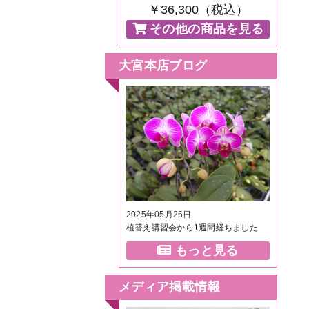
￥36,300（税込）
その他の商品を見る
大宮本店ブログ
2025年05月26日
植替え講習会から1週間経ちました
もっと見る
メディア掲載情報