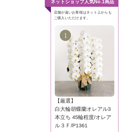
ネットショップ人気No.1商品
店舗が遠いお客様はネット上からも
ご購入いただけます。
【厳選】
白大輪胡蝶蘭オレアル3
本立ち 45輪程度/オレア
ル３Ｆ/P1361