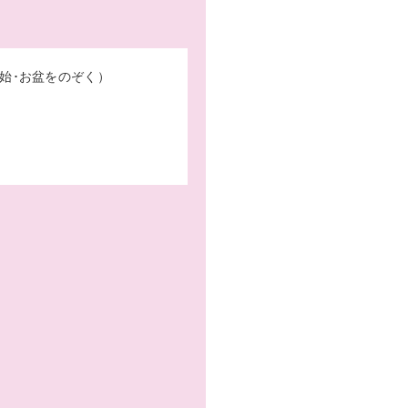
始･お盆をのぞく）