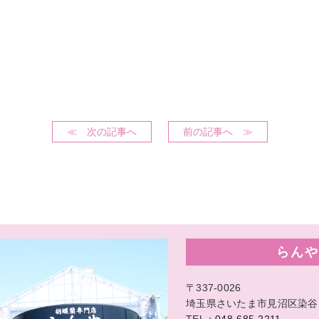
≪ 次の記事へ
前の記事へ ≫
らんや
〒337-0026
埼玉県さいたま市見沼区染谷1-
TEL：
048-685-2211