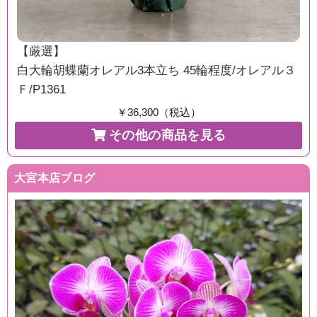
【厳選】
白大輪胡蝶蘭オレアル3本立ち 45輪程度/オレアル３
Ｆ/P1361
￥36,300（税込）
その他の商品を見る
大宮本店ブログ