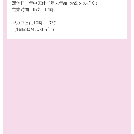
定休日：年中無休（年末年始･お盆をのぞく）
営業時間：9時～17時
※カフェは10時～17時
（16時30分ﾗｽﾄｵｰﾀﾞｰ）