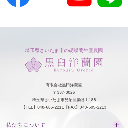
埼玉県さいたま市の胡蝶蘭生産農園
有限会社黒臼洋蘭園
〒337-0026
埼玉県さいたま市見沼区染谷1-188
【TEL】048-685-2211【FAX】048-685-2213
私たちについて