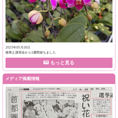
2025年05月26日
植替え講習会から1週間経ちました
もっと見る
メディア掲載情報