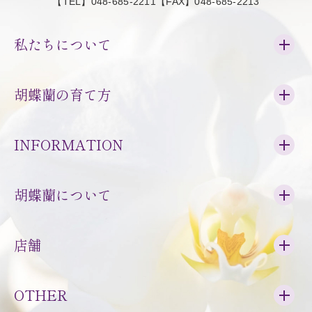
【TEL】048-685-2211【FAX】048-685-2213
私たちについて
胡蝶蘭の育て方
INFORMATION
胡蝶蘭について
店舗
OTHER