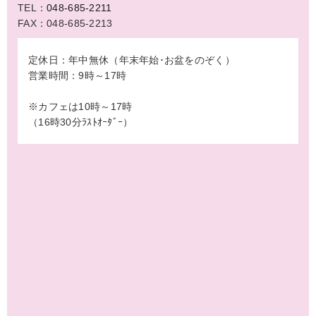
TEL：
048-685-2211
FAX：048-685-2213
定休日：年中無休（年末年始･お盆をのぞく）
営業時間：9時～17時
※カフェは10時～17時
（16時30分ﾗｽﾄｵｰﾀﾞｰ）