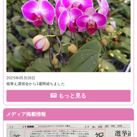
2025年05月26日
植替え講習会から1週間経ちました
もっと見る
メディア掲載情報