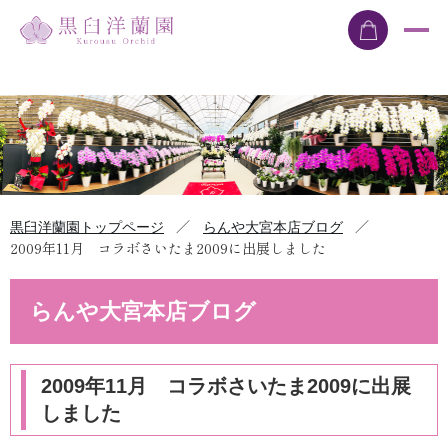
／
／
黒臼洋蘭園トップページ
らんや大宮本店ブログ
2009年11月 コラボさいたま2009に出展しました
らんや大宮本店ブログ
2009年11月 コラボさいたま2009に出展
しました