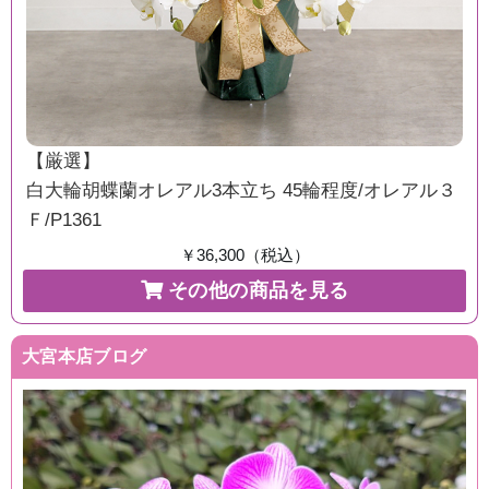
【厳選】
白大輪胡蝶蘭オレアル3本立ち 45輪程度/オレアル３
Ｆ/P1361
￥36,300（税込）
その他の商品を見る
大宮本店ブログ