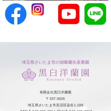
埼玉県さいたま市の胡蝶蘭生産農園
有限会社黒臼洋蘭園
〒337-0026
埼玉県さいたま市見沼区染谷1-188