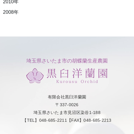
2010年
2008年
埼玉県さいたま市の胡蝶蘭生産農園
有限会社黒臼洋蘭園
〒337-0026
埼玉県さいたま市見沼区染谷1-188
【TEL】048-685-2211【FAX】048-685-2213