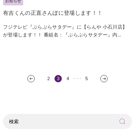
お知らせ
有吉くんの正直さんぽに登場します！！
フジテレビ『ぶらぶらサタデー』に【らんや 小石川店】
が登場します！！ 番組名：『ぶらぶらサタデー』内...
2
3
4
5
・・・