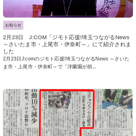
お知らせ
2月23日 J:COM「ジモト応援!埼玉つながるNews
～さいたま市・上尾市・伊奈町～」にて紹介されま
した
2月23日J:comのジモト応援!埼玉つながるNews ～さいた
ま市・上尾市・伊奈町～で「洋蘭園が胡...