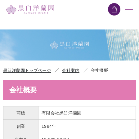
／
／
会社概要
黒臼洋蘭園トップページ
会社案内
会社概要
商標
有限会社黒臼洋蘭園
創業
1984年