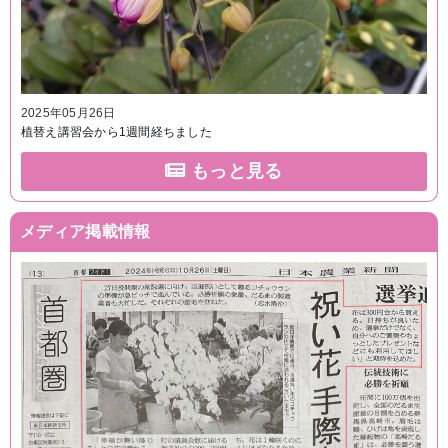
2025年05月26日
植替え講習会から1週間経ちました
もっと見る
メディア掲載情報