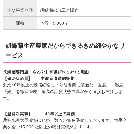
主な事業内容
胡蝶蘭の加工と販売
面積
本園：5,000㎡
胡蝶蘭生産農家だからできるきめ細やかなサ
ービス
胡蝶蘭専門店「らんや」が選ばれる3つの理由
【確かな品質】 生産者直送胡蝶蘭
創業40年以上の栽培経験により胡蝶蘭に最適な「温度」「湿度」
「光」を徹底管理。最高の品質状態で温室から直接お届けしま
す。
【豊富な実績】 40年以上の実績
農林水産大臣賞をはじめ、数々の賞を受賞しております。大手企
業を含む15,000 社以上の取引実績があります。