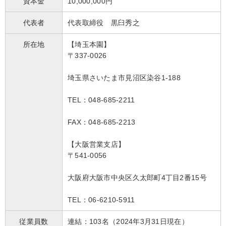
資本金
10,000,000円
代表者
代表取締役 黒臼秀之
所在地
【埼玉本園】
〒337-0026
埼玉県さいたま市見沼区染谷1-188
TEL
：048-685-2211
FAX
：048-685-2213
【大阪営業支店】
〒541-0056
大阪府大阪市中央区久太郎町4丁目2番15号
TEL
：06-6210-5911
従業員数
連結：103名（2024年3月31日現在）