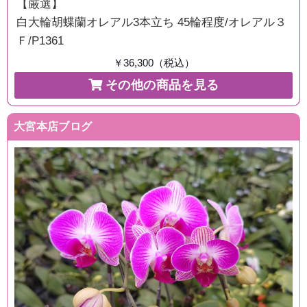
【厳選】
白大輪胡蝶蘭オレアル3本立ち 45輪程度/オレアル３
Ｆ/P1361
￥36,300（税込）
その他の商品を見る
大宮本店ブログ