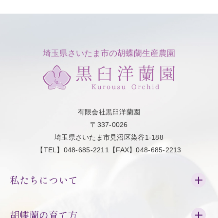
埼玉県さいたま市の胡蝶蘭生産農園
有限会社黒臼洋蘭園
〒337-0026
埼玉県さいたま市見沼区染谷1-188
【TEL】048-685-2211【FAX】048-685-2213
私たちについて
胡蝶蘭の育て方