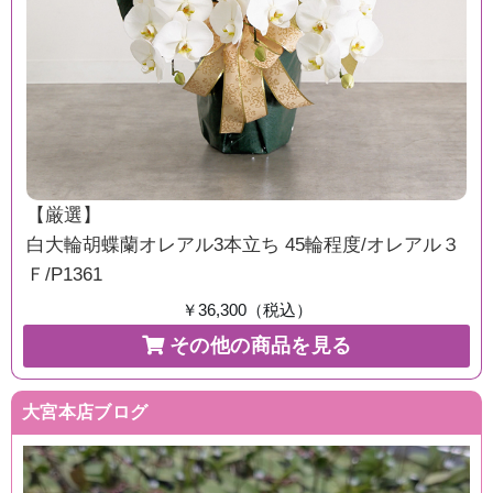
【厳選】
白大輪胡蝶蘭オレアル3本立ち 45輪程度/オレアル３
Ｆ/P1361
￥36,300（税込）
その他の商品を見る
大宮本店ブログ