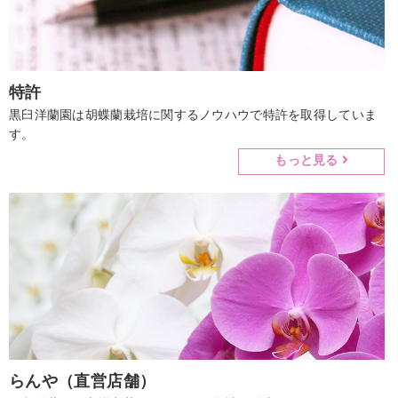
特許
黒臼洋蘭園は胡蝶蘭栽培に関するノウハウで特許を取得していま
す。
もっと見る
らんや（直営店舗）