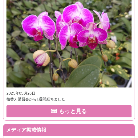
2025年05月26日
植替え講習会から1週間経ちました
もっと見る
メディア掲載情報