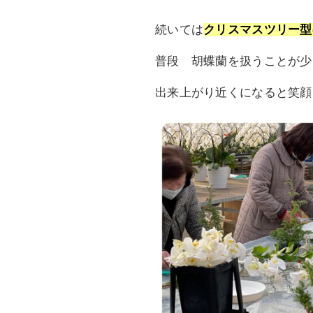
続いては
クリスマスツリー型
普段 胡蝶蘭を扱うことが少
出来上がり近くになると笑顔