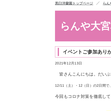
／
黒臼洋蘭園トップページ
らん
らんや大宮
イベントご参加あり
2021年12月13日
皆さんこんにちは。だいぶ
12/11
（土）・
12（日）の2日間で
今回もコロナ対策を徹底して