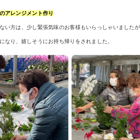
のアレンジメント作り
ない方は、少し緊張気味のお客様もいらっしゃいましたが
になり、
嬉しそうにお持ち帰りを
されました。