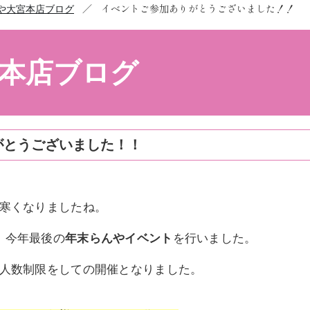
／
イベントご参加ありがとうございました！！
や大宮本店ブログ
本店ブログ
がとうございました！！
寒くなりましたね。
今年最後の
年末らんやイベント
を行いました。
、
人数制限をしての開催となりました。