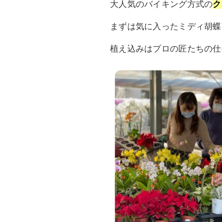
大人気のバイキング方式の
ク
まずは気に入ったミディ胡蝶
植え込みはプロの匠たちの仕