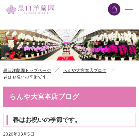
／
／
黒臼洋蘭園トップページ
らんや大宮本店ブログ
春はお祝いの季節です。
らんや大宮本店ブログ
春はお祝いの季節です。
2020年03月5日