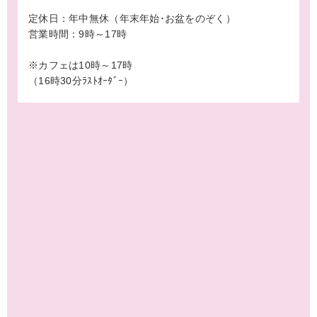
定休日：年中無休（年末年始･お盆をのぞく）
営業時間：9時～17時
※カフェは10時～17時
（16時30分ﾗｽﾄｵｰﾀﾞｰ）