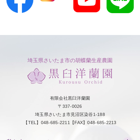
埼玉県さいたま市の胡蝶蘭生産農園
有限会社黒臼洋蘭園
〒337-0026
埼玉県さいたま市見沼区染谷1-188
【TEL】048-685-2211【FAX】048-685-2213