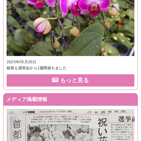
2025年05月26日
植替え講習会から1週間経ちました
もっと見る
メディア掲載情報