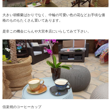
大きい胡蝶蘭ばかりでなく、中輪の可愛い色の花などお手頃な価
格のものもたくさん置いてあります。
是非この機会にらんや大宮本店にいらしてみて下さい。
信楽焼のコーヒーカップ