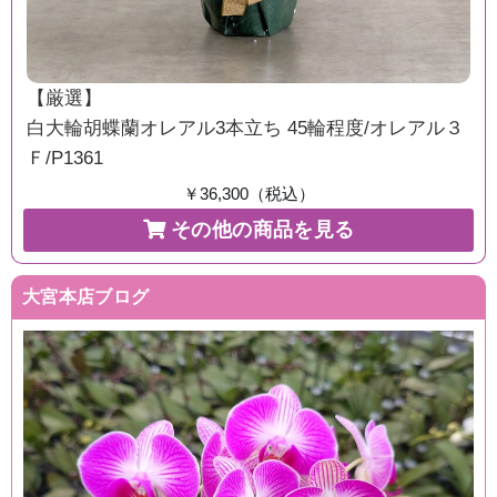
【厳選】
白大輪胡蝶蘭オレアル3本立ち 45輪程度/オレアル３
Ｆ/P1361
￥36,300（税込）
その他の商品を見る
大宮本店ブログ