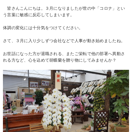
皆さんこんにちは。３月になりましたが世の中「コロナ」とい
う言葉に敏感に反応してしまいます。
体調の変化には十分気をつけてください。
さて、３月に入り少しずつ会社などで人事が動き始めましたね。
お世話になった方が退職される、またご栄転で他の部署へ異動さ
れる方など、心を込めて胡蝶蘭を贈り物にしてみませんか？