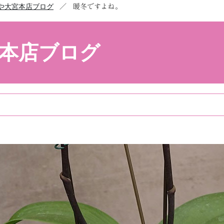
／
暖冬ですよね。
や大宮本店ブログ
本店ブログ