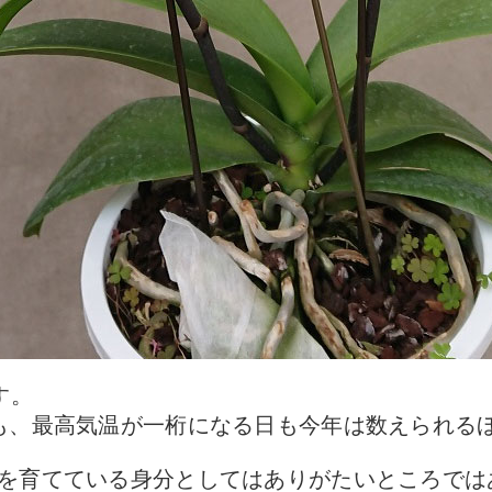
す。
も、最高気温が一桁になる日も今年は数えられる
を育てている身分としてはありがたいところでは