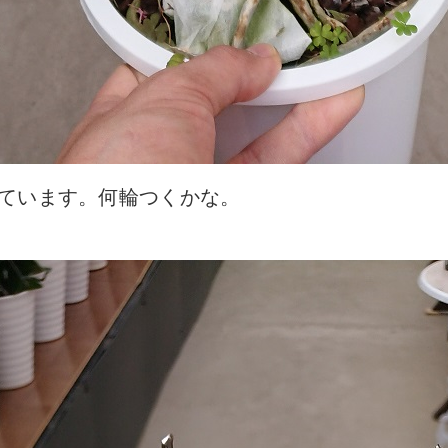
ています。何輪つくかな。