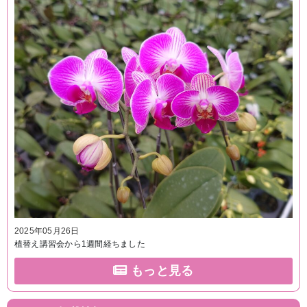
2025年05月26日
植替え講習会から1週間経ちました
もっと見る