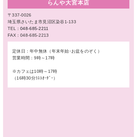
らんや大宮本店
〒337-0026
埼玉県さいたま市見沼区染谷1-133
TEL：
048-685-2211
FAX：048-685-2213
定休日：年中無休（年末年始･お盆をのぞく）
営業時間：9時～17時
※カフェは10時～17時
（16時30分ﾗｽﾄｵｰﾀﾞｰ）