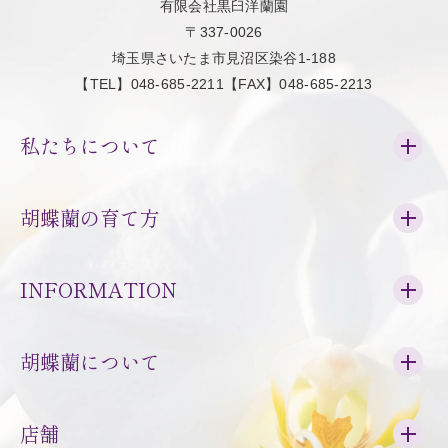
有限会社黒臼洋蘭園
〒337-0026
埼玉県さいたま市見沼区染谷1-188
【TEL】048-685-2211【FAX】048-685-2213
私たちについて
胡蝶蘭の育て方
INFORMATION
胡蝶蘭について
店舗