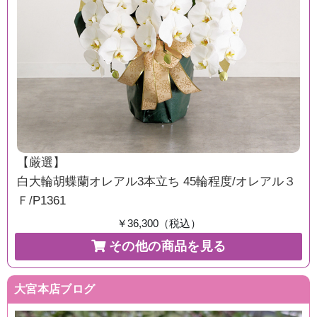
【厳選】
白大輪胡蝶蘭オレアル3本立ち 45輪程度/オレアル３
Ｆ/P1361
￥36,300（税込）
その他の商品を見る
大宮本店ブログ