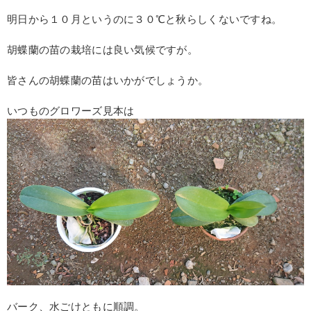
明日から１０月というのに３０℃と秋らしくないですね。
胡蝶蘭の苗の栽培には良い気候ですが。
皆さんの胡蝶蘭の苗はいかがでしょうか。
いつものグロワーズ見本は
バーク、水ごけともに順調。