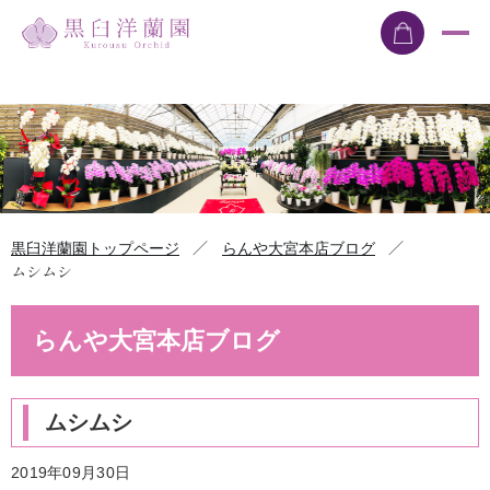
／
／
黒臼洋蘭園トップページ
らんや大宮本店ブログ
ムシムシ
らんや大宮本店ブログ
ムシムシ
2019年09月30日