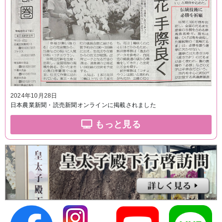
2024年10月28日
日本農業新聞・読売新聞オンラインに掲載されました
もっと見る