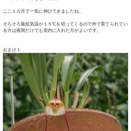
ここ１カ月で一気に伸びてきましたね。
そろそろ最低気温が１５℃を切ってくるので外で育てられてい
る方は夜間だけでも室内に入れた方がよいです。
おまけ１