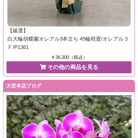
【厳選】
白大輪胡蝶蘭オレアル3本立ち 45輪程度/オレアル３
Ｆ/P1361
￥36,300（税込）
その他の商品を見る
大宮本店ブログ