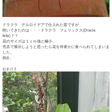
ドラクラ デルロイデアで仕入れた苗ですが
咲いてきたのは・・・ドラクラ フェリックス(Dracla
felix)？？
花のサイズは１ｃｍ強と極小。
売店で展示しようと思ったら花を何者かに食べられてしまいま
した。
残念。
おまけ２