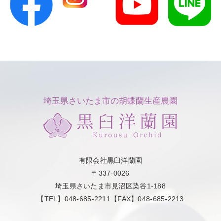
埼玉県さいたま市の胡蝶蘭生産農園
有限会社黒臼洋蘭園
〒337-0026
埼玉県さいたま市見沼区染谷1-188
【TEL】048-685-2211【FAX】048-685-2213