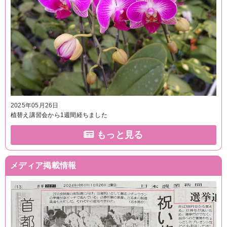
2025年05月26日
植替え講習会から1週間経ちました
もっと見る
メディア掲載情報