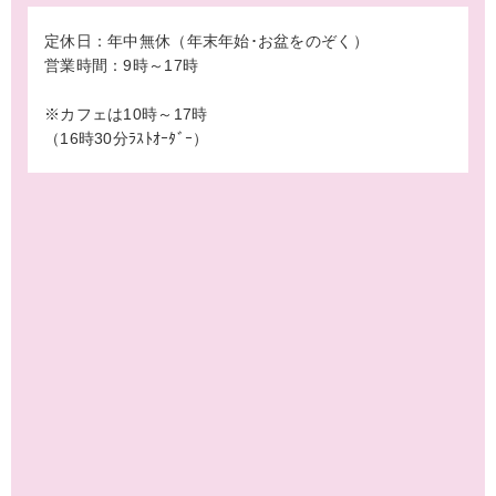
定休日：年中無休（年末年始･お盆をのぞく）
営業時間：9時～17時
※カフェは10時～17時
（16時30分ﾗｽﾄｵｰﾀﾞｰ）