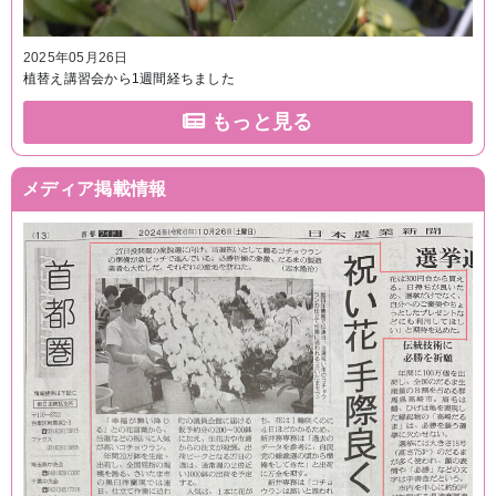
2025年05月26日
植替え講習会から1週間経ちました
もっと見る
メディア掲載情報