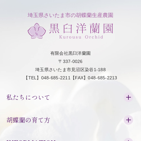
埼玉県さいたま市の胡蝶蘭生産農園
有限会社黒臼洋蘭園
〒337-0026
埼玉県さいたま市見沼区染谷1-188
【TEL】048-685-2211【FAX】048-685-2213
私たちについて
胡蝶蘭の育て方