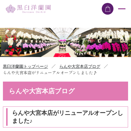
／
／
黒臼洋蘭園トップページ
らんや大宮本店ブログ
らんや大宮本店がリニューアルオープンしました♪
らんや大宮本店ブログ
らんや大宮本店がリニューアルオープンし
ました♪