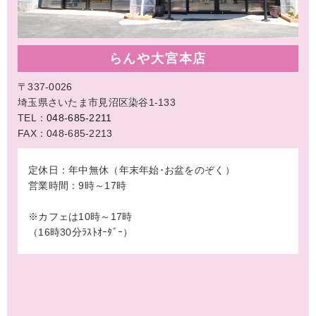
らんや大宮本店
〒337-0026
埼玉県さいたま市見沼区染谷1-133
TEL：
048-685-2211
FAX：048-685-2213
定休日：年中無休（年末年始･お盆をのぞく）
営業時間：9時～17時
※カフェは10時～17時
（16時30分ﾗｽﾄｵｰﾀﾞｰ）