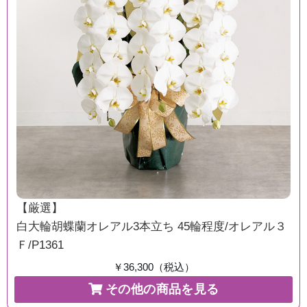
【厳選】
白大輪胡蝶蘭オレアル3本立ち 45輪程度/オレアル３
Ｆ/P1361
￥36,300（税込）
その他の商品を見る