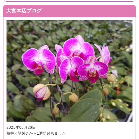
大宮本店ブログ
2025年05月26日
植替え講習会から1週間経ちました