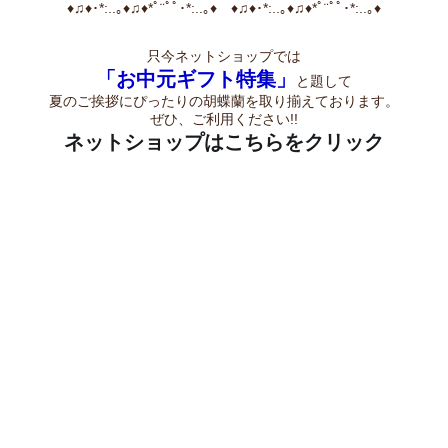
♦♫♦･*:..｡♦♫♦*ﾟ¨ﾟﾟ･*:..｡♦ ♦♫♦･*:..｡♦♫♦*ﾟ¨ﾟﾟ･*:..｡♦
只今ネットショップでは
「お中元ギフト特集」
と題して
夏のご挨拶にぴったりの胡蝶蘭を取り揃えております。
ぜひ、ご利用ください!!
ネットショップはこちらをクリック