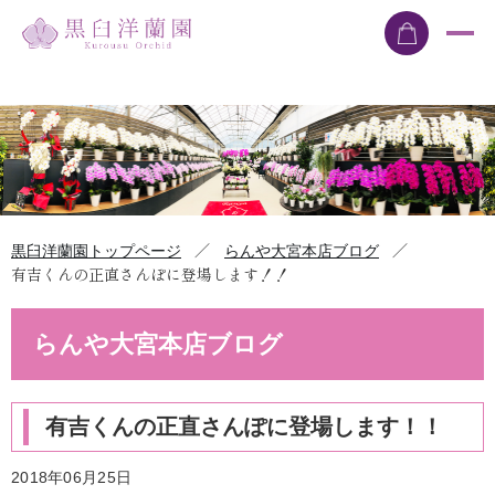
／
／
黒臼洋蘭園トップページ
らんや大宮本店ブログ
有吉くんの正直さんぽに登場します！！
らんや大宮本店ブログ
有吉くんの正直さんぽに登場します！！
2018年06月25日