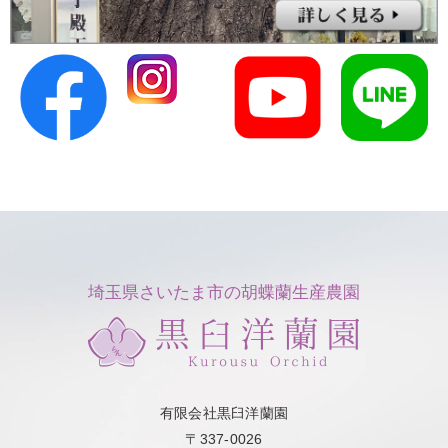
埼玉県さいたま市の胡蝶蘭生産農園
有限会社黒臼洋蘭園
〒337-0026