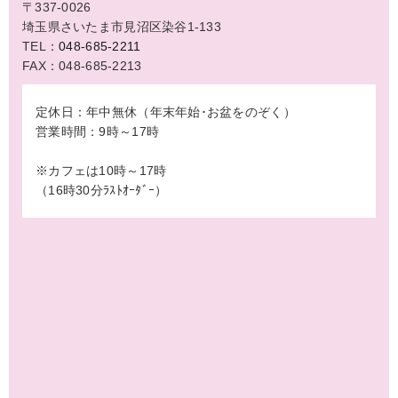
〒337-0026
埼玉県さいたま市見沼区染谷1-133
TEL：
048-685-2211
FAX：048-685-2213
定休日：年中無休（年末年始･お盆をのぞく）
営業時間：9時～17時
※カフェは10時～17時
（16時30分ﾗｽﾄｵｰﾀﾞｰ）