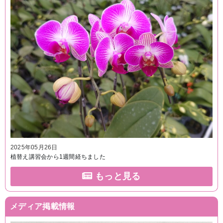
2025年05月26日
植替え講習会から1週間経ちました
もっと見る
メディア掲載情報