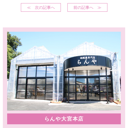
≪ 次の記事へ
前の記事へ ≫
らんや大宮本店