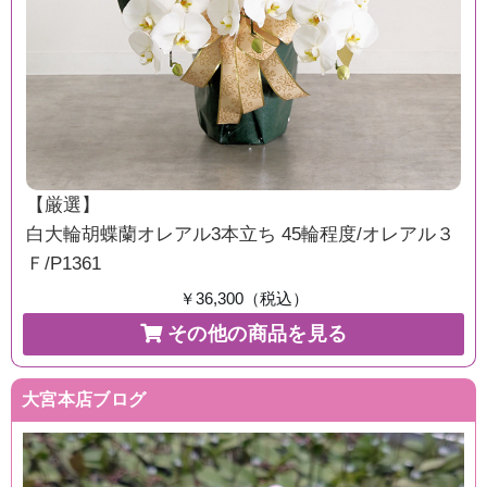
【厳選】
白大輪胡蝶蘭オレアル3本立ち 45輪程度/オレアル３
Ｆ/P1361
￥36,300（税込）
その他の商品を見る
大宮本店ブログ