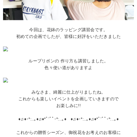
今回は、花鉢のラッピング講習会です。
初めての企画でしたが、皆様に好評をいただきました
ループリボンの 作り方も講習しました。
色々使い道がありますよ
みなさま、綺麗に仕上がりましたね。
これからも楽しいイベントを企画していきますので
お楽しみに!!
♦♫♦･*:..｡♦♫♦*ﾟ¨ﾟﾟ･*:..｡♦ ♦♫♦･*:..｡♦♫♦*ﾟ¨ﾟﾟ･*:..｡♦
これからの贈答シーズン、御祝花をお考えのお客様に