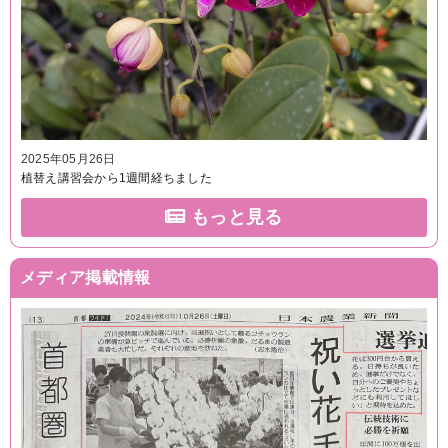
2025年05月26日
植替え講習会から1週間経ちました
もっと見る
メディア掲載情報