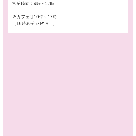
営業時間：9時～17時
※カフェは10時～17時
（16時30分ﾗｽﾄｵｰﾀﾞｰ）