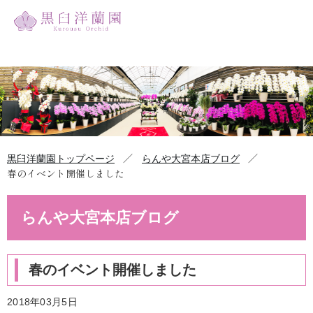
／
／
黒臼洋蘭園トップページ
らんや大宮本店ブログ
春のイベント開催しました
らんや大宮本店ブログ
春のイベント開催しました
2018年03月5日