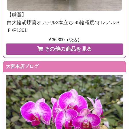
【厳選】
白大輪胡蝶蘭オレアル3本立ち 45輪程度/オレアル３
Ｆ/P1361
￥36,300（税込）
その他の商品を見る
大宮本店ブログ