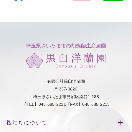
埼玉県さいたま市の胡蝶蘭生産農園
有限会社黒臼洋蘭園
〒337-0026
埼玉県さいたま市見沼区染谷1-188
【TEL】048-685-2211【FAX】048-685-2213
私たちについて