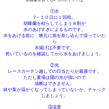
①水
7～１０日に１回程。
胡蝶蘭を枯らしてしまう８割が
水のあげすぎによるものです。
水をあげる前に、株元に指を差し込んで湿っていた
ら
水揚げは不要です。
乾いているのを確認してから水をあげましょう。
②光
レースカーテン越しでの日当たりが最適です。
ただし夏場は陽の光が強いので
油断はできません。
鉢や葉が温かくなってしまっていないか、チャック
しましょう。
③湿度