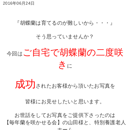
2016年06月24日
『胡蝶蘭は育てるのが難しいから・・・』
そう思っていませんか？
ご自宅で胡蝶蘭の二度咲
今回は
き
に
成功
された
お客様から
頂いたお写真を
皆様にお見せしたいと思います。
お世話をしてお写真をご提供下さったのは
【毎年蘭を咲かせる会】の山田様と、特別養護老人
ホーム