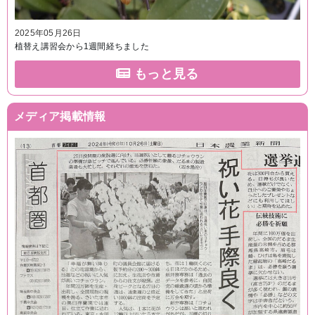
2025年05月26日
植替え講習会から1週間経ちました
もっと見る
メディア掲載情報