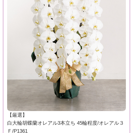
【厳選】
白大輪胡蝶蘭オレアル3本立ち 45輪程度/オレアル３
Ｆ/P1361