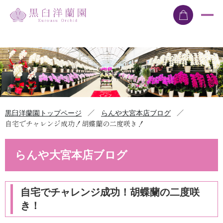
／
／
黒臼洋蘭園トップページ
らんや大宮本店ブログ
自宅でチャレンジ成功！胡蝶蘭の二度咲き！
らんや大宮本店ブログ
自宅でチャレンジ成功！胡蝶蘭の二度咲
き！