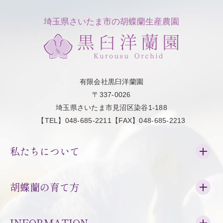
埼玉県さいたま市の胡蝶蘭生産農園
有限会社黒臼洋蘭園
〒337-0026
埼玉県さいたま市見沼区染谷1-188
【TEL】048-685-2211【FAX】048-685-2213
私たちについて
胡蝶蘭の育て方
INFORMATION