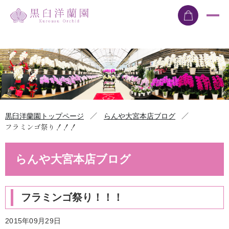
／
／
黒臼洋蘭園トップページ
らんや大宮本店ブログ
フラミンゴ祭り！！！
らんや大宮本店ブログ
フラミンゴ祭り！！！
2015年09月29日