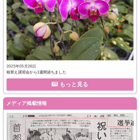
2025年05月26日
植替え講習会から1週間経ちました
もっと見る
メディア掲載情報