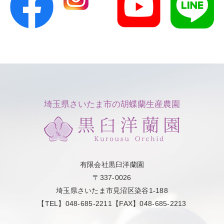
埼玉県さいたま市の胡蝶蘭生産農園
有限会社黒臼洋蘭園
〒337-0026
埼玉県さいたま市見沼区染谷1-188
【TEL】048-685-2211【FAX】048-685-2213