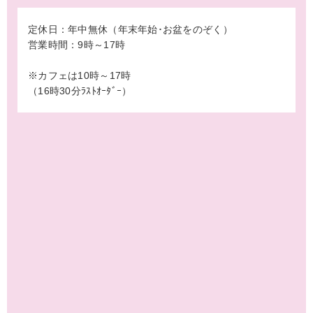
定休日：年中無休（年末年始･お盆をのぞく）
営業時間：9時～17時
※カフェは10時～17時
（16時30分ﾗｽﾄｵｰﾀﾞｰ）