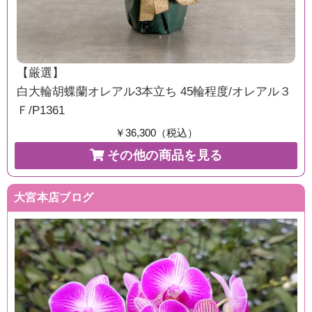
【厳選】
白大輪胡蝶蘭オレアル3本立ち 45輪程度/オレアル３
Ｆ/P1361
￥36,300（税込）
その他の商品を見る
大宮本店ブログ