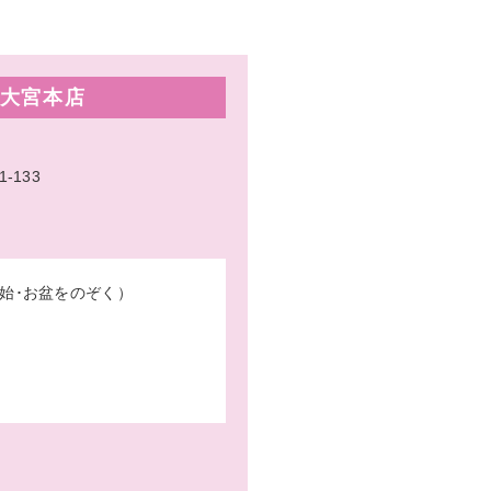
大宮本店
133
始･お盆をのぞく）