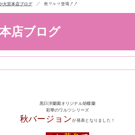
／
秋ワルツ登場！！
や大宮本店ブログ
本店ブログ
黒臼洋蘭園オリジナル胡蝶蘭
彩華のワルツシリーズ
秋バージョン
が発表となりました！