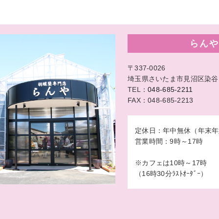
らんや
〒337-0026
埼玉県さいたま市見沼区染谷1-
TEL：
048-685-2211
FAX：048-685-2213
定休日：年中無休（年末年
営業時間：9時～17時
※カフェは10時～17時
（16時30分ﾗｽﾄｵｰﾀﾞｰ）