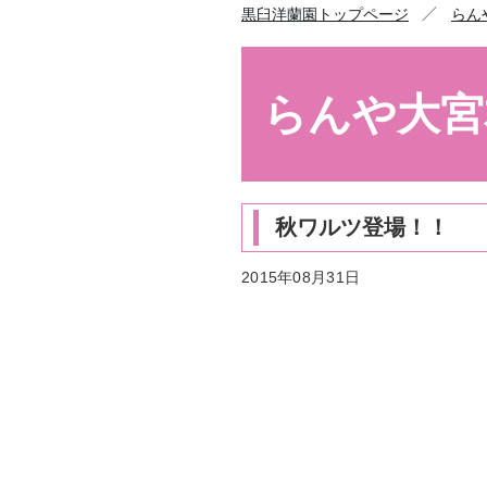
／
黒臼洋蘭園トップページ
らん
らんや大宮
秋ワルツ登場！！
2015年08月31日