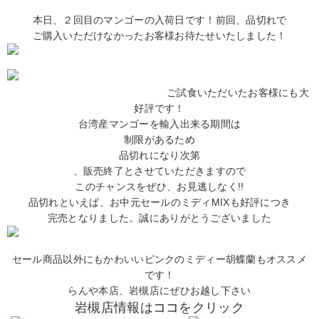
本日、２回目のマンゴーの入荷日です！前回、品切れで
ご購入いただけなかったお客様お待たせいたしました！
ご試食いただいたお客様にも大
好評です！
台湾産マンゴーを輸入出来る期間は
制限があるため
品切れになり次第
、販売終了とさせていただきますので
このチャンスをぜひ、お見逃しなく!!
品切れといえば、お中元セールのミディMIXも好評につき
完売となりました。誠にありがとうございました
セール商品以外にもかわいいピンクのミディー胡蝶蘭もオススメ
です！
らんや本店、岩槻店にぜひお越し下さい
岩槻店情報は
ココ
をクリック