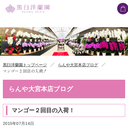
／
／
黒臼洋蘭園トップページ
らんや大宮本店ブログ
マンゴー２回目の入荷！
らんや大宮本店ブログ
マンゴー２回目の入荷！
2015年07月14日