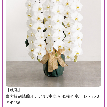
【厳選】
白大輪胡蝶蘭オレアル3本立ち 45輪程度/オレアル３
Ｆ/P1361