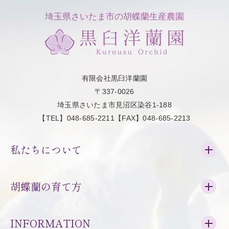
埼玉県さいたま市の胡蝶蘭生産農園
有限会社黒臼洋蘭園
〒337-0026
埼玉県さいたま市見沼区染谷1-188
【TEL】048-685-2211【FAX】048-685-2213
私たちについて
胡蝶蘭の育て方
INFORMATION