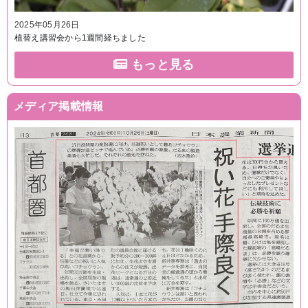
2025年05月26日
植替え講習会から1週間経ちました
もっと見る
メディア掲載情報