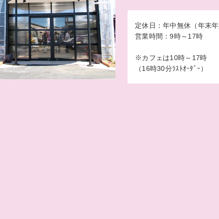
定休日：年中無休（年末年
営業時間：9時～17時
※カフェは10時～17時
（16時30分ﾗｽﾄｵｰﾀﾞｰ）