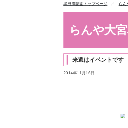
／
黒臼洋蘭園トップページ
らん
らんや大宮
来週はイベントです
2014年11月16日