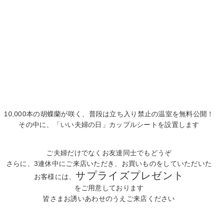
10,000本の胡蝶蘭が咲く、普段は立ち入り禁止の温室を無料公開！
その中に、「いい夫婦の日」カップルシートを設置します
ご夫婦だけでなくお友達同士でもどうぞ
さらに、3連休中にご来店いただき、お買いものをしていただいた
サプライズプレゼント
お客様には、
をご用意しております
皆さまお誘いあわせのうえご来店ください