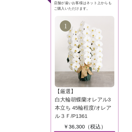
店舗が遠いお客様はネット上からも
ご購入いただけます。
【厳選】
白大輪胡蝶蘭オレアル3
本立ち 45輪程度/オレア
ル３Ｆ/P1361
￥36,300（税込）