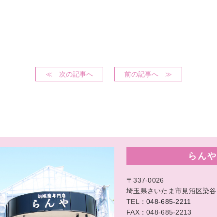
≪ 次の記事へ
前の記事へ ≫
らんや
〒337-0026
埼玉県さいたま市見沼区染谷1-
TEL：
048-685-2211
FAX：048-685-2213