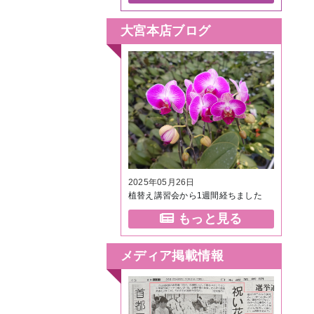
大宮本店ブログ
2025年05月26日
植替え講習会から1週間経ちました
もっと見る
メディア掲載情報