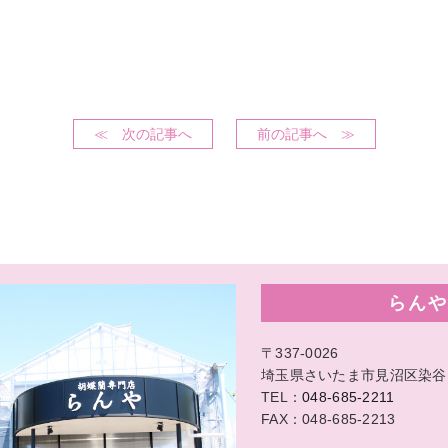
≪ 次の記事へ
前の記事へ ≫
らんや
〒337-0026
埼玉県さいたま市見沼区染谷1-
TEL：
048-685-2211
FAX：048-685-2213