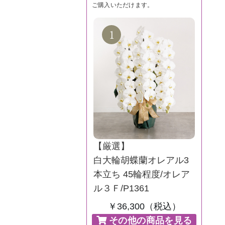
ご購入いただけます。
【厳選】
白大輪胡蝶蘭オレアル3
本立ち 45輪程度/オレア
ル３Ｆ/P1361
￥36,300（税込）
その他の商品を見る