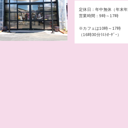
定休日：年中無休（年末年
営業時間：9時～17時
※カフェは10時～17時
（16時30分ﾗｽﾄｵｰﾀﾞｰ）