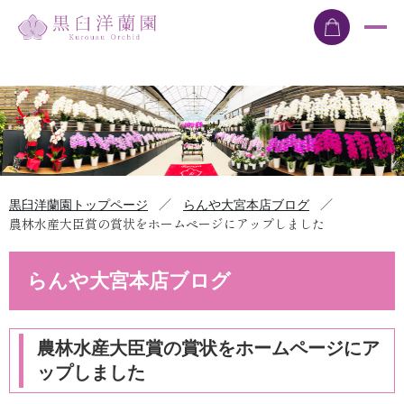
／
／
黒臼洋蘭園トップページ
らんや大宮本店ブログ
農林水産大臣賞の賞状をホームページにアップしました
らんや大宮本店ブログ
農林水産大臣賞の賞状をホームページにア
ップしました