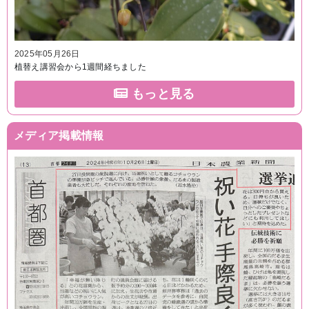
2025年05月26日
植替え講習会から1週間経ちました
もっと見る
メディア掲載情報