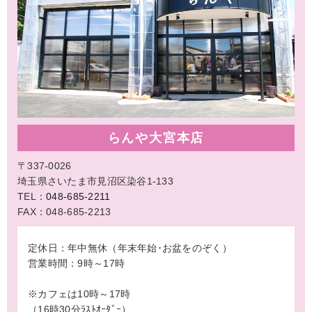
らんや大宮本店
〒337-0026
埼玉県さいたま市見沼区染谷1-133
TEL：
048-685-2211
FAX：048-685-2213
定休日：年中無休（年末年始･お盆をのぞく）
営業時間：9時～17時
※カフェは10時～17時
（16時30分ﾗｽﾄｵｰﾀﾞｰ）