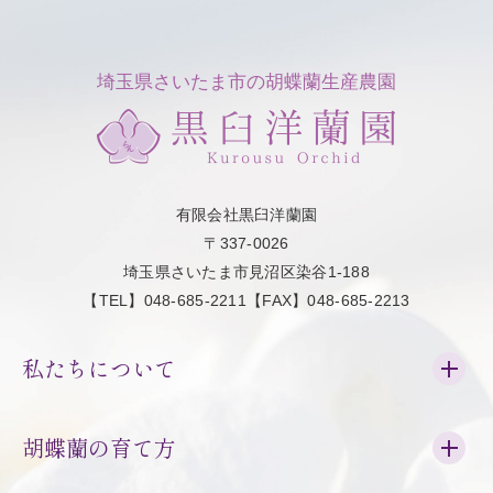
埼玉県さいたま市の胡蝶蘭生産農園
有限会社黒臼洋蘭園
〒337-0026
埼玉県さいたま市見沼区染谷1-188
【TEL】048-685-2211【FAX】048-685-2213
私たちについて
胡蝶蘭の育て方