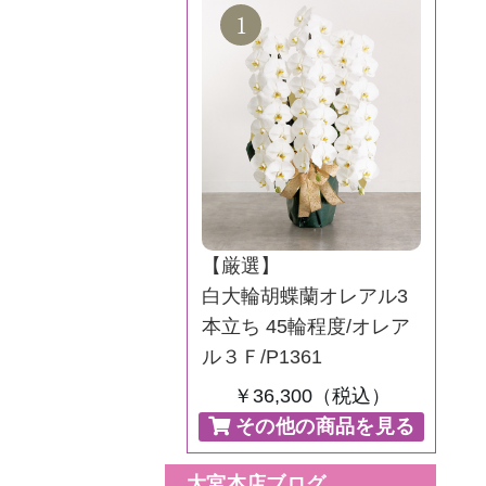
【厳選】
白大輪胡蝶蘭オレアル3
本立ち 45輪程度/オレア
ル３Ｆ/P1361
￥36,300（税込）
その他の商品を見る
大宮本店ブログ