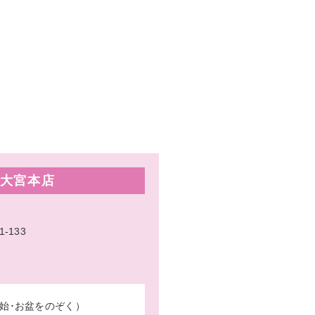
大宮本店
133
始･お盆をのぞく）