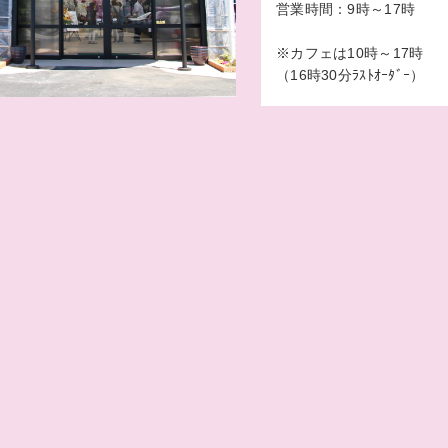
営業時間：9時～17時
※カフェは10時～17時
（16時30分ﾗｽﾄｵｰﾀﾞｰ）