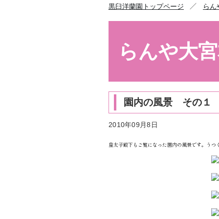
／
黒臼洋蘭園トップページ
らん
らんや大宮
園内の風景 その１
2010年09月8日
皇太子殿下もご覧になった園内の風景です。うつ