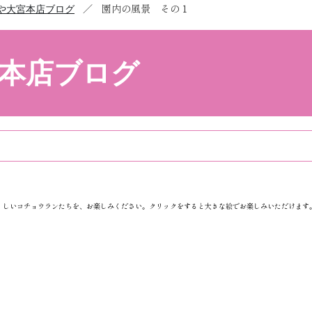
／
園内の風景 その１
や大宮本店ブログ
本店ブログ
くしいコチョウランたちを、お楽しみください。クリックをすると大きな絵でお楽しみいただけます