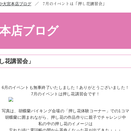
／
7月のイベントは「押し花講習会」
や大宮本店ブログ
本店ブログ
し花講習会」
6月のイベントも無事終了いたしました！ありがとうございました！
7月のイベントは押し花講習会です！
写真は、胡蝶蘭バイキング会場の「押し花体験コーナー」での1コマ
胡蝶蘭に囲まれながら、押し花の作品作りに親子でチャレンジ中
私の中の押し花のイメージは
忘れた頃に電話帳の間から茶色くなった花が出てきた・・・