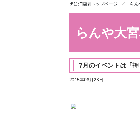
／
黒臼洋蘭園トップページ
らん
らんや大宮
7月のイベントは「押
2015年06月23日