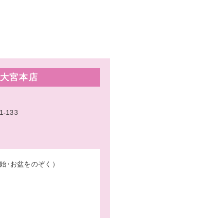
大宮本店
133
始･お盆をのぞく）