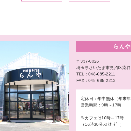
らんや
〒337-0026
埼玉県さいたま市見沼区染谷1-
TEL：
048-685-2211
FAX：048-685-2213
定休日：年中無休（年末年
営業時間：9時～17時
※カフェは10時～17時
（16時30分ﾗｽﾄｵｰﾀﾞｰ）