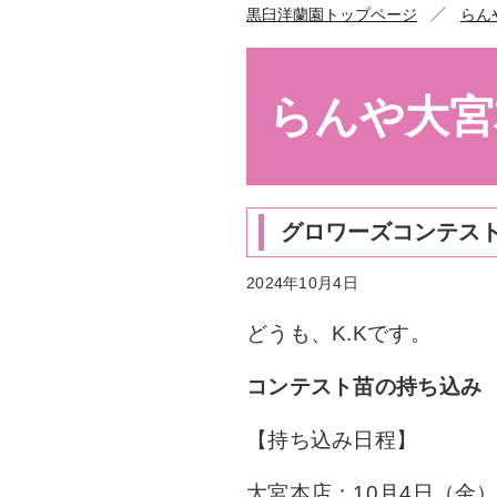
／
黒臼洋蘭園トップページ
らん
らんや大宮
グロワーズコンテス
2024年10月4日
どうも、K.Kです。
コンテスト苗の持ち込み
【持ち込み日程】
大宮本店：10月4日（金）