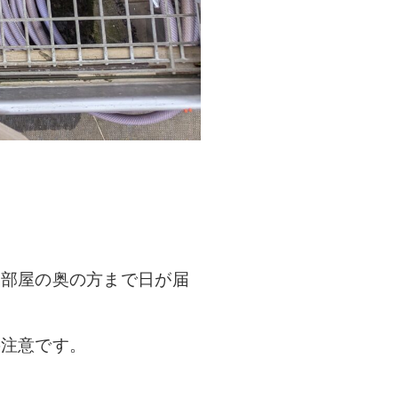
た部屋の奥の方まで日が届
要注意です。