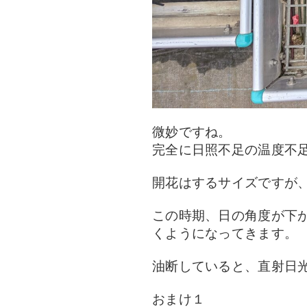
微妙ですね。
完全に日照不足の温度不
開花はするサイズですが
この時期、日の角度が下
くようになってきます。
油断していると、直射日
おまけ１