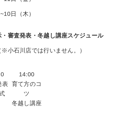
~10日（木）
示・審査発表・冬越し講座スケジュール
（※小石川店では行いません。）
30
14:00
発表
育て方のコ
式
ツ
冬越し講座