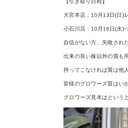
【引き取り日程】
大宮本店：10月13日(日)14
小石川店：10月16日(水)~
自信がない方、失敗され
出来の良い株以外の賞も
持ってこなければ賞は他
皆様のグロワーズ苗はい
グロワーズ見本はという