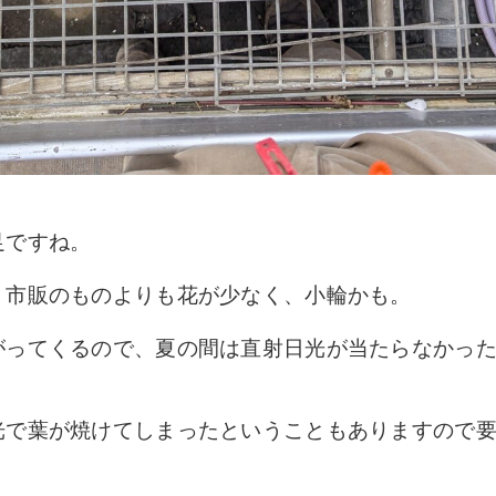
足ですね。
、市販のものよりも花が少なく、小輪かも。
がってくるので、夏の間は直射日光が当たらなかっ
光で葉が焼けてしまったということもありますので