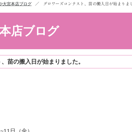
／
グロワーズコンテスト、苗の搬入日が始まりま
や大宮本店ブログ
本店ブログ
ト、苗の搬入日が始まりました。
~11日（金）