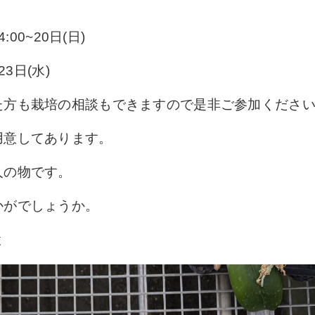
:00~20日(日)
23日(水)
た方も栽培の相談もできますので是非ご参加くださ
用意してあります。
人の物です。
かがでしょうか。
と