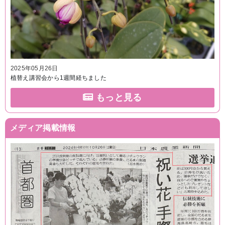
2025年05月26日
植替え講習会から1週間経ちました
もっと見る
メディア掲載情報