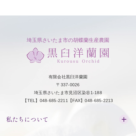
埼玉県さいたま市の胡蝶蘭生産農園
有限会社黒臼洋蘭園
〒337-0026
埼玉県さいたま市見沼区染谷1-188
【TEL】048-685-2211【FAX】048-685-2213
私たちについて