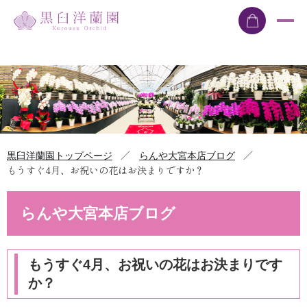
／
／
黒臼洋蘭園トップページ
らんや大宮本店ブログ
もうすぐ4月、お祝いの花はお決まりですか？
らんや大宮本店ブログ
もうすぐ4月、お祝いの花はお決まりです
か？