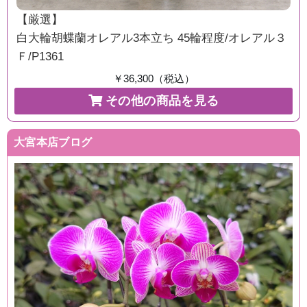
【厳選】
白大輪胡蝶蘭オレアル3本立ち 45輪程度/オレアル３
Ｆ/P1361
￥36,300（税込）
その他の商品を見る
大宮本店ブログ