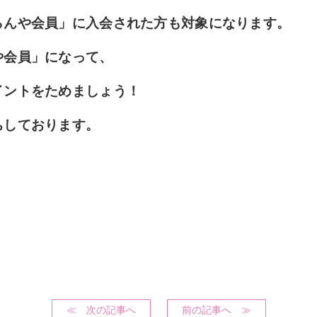
らんや会員」に入会された方も対象に
なります。
や会員」になって、
イントをためましょう！
ちしております。
≪ 次の記事へ
前の記事へ ≫