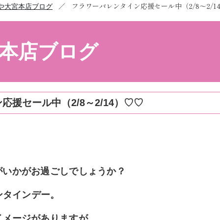
／
フラワーバレンタイン応援セール中（2/8～2/1
や大宮本店ブログ
本店ブログ
援セール中（2/8～2/14）♡♡
がいかがお過ごしでしょうか？
ンタインデー。
イメージがありますが、