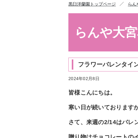
／
黒臼洋蘭園トップページ
らん
らんや大宮
フラワーバレンタイン応
2024年02月8日
皆様こんにちは。
寒い日が続いております
さて、来週の2/14はバレ
贈り物はチョコレートの