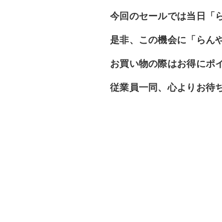
今回のセールでは当日「
是非、この機会に「らん
お買い物の際は
お得にポ
従業員一同、心よりお待