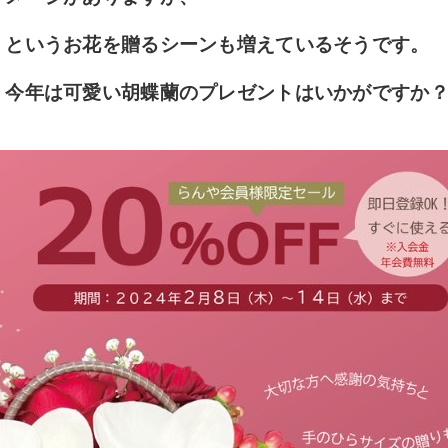
」というお花を贈るシーンも
増えているそうです。
、今年は可愛い胡蝶蘭の
プレゼントはいかがですか