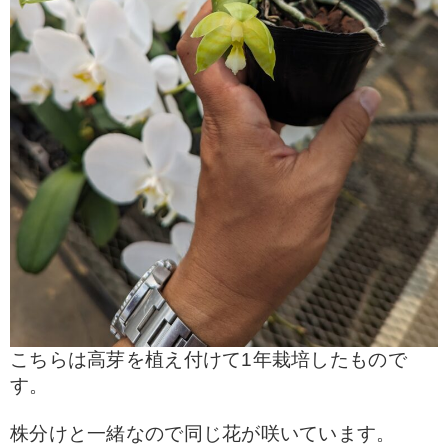
こちらは高芽を植え付けて1年栽培したもので
す。
株分けと一緒なので同じ花が咲いています。