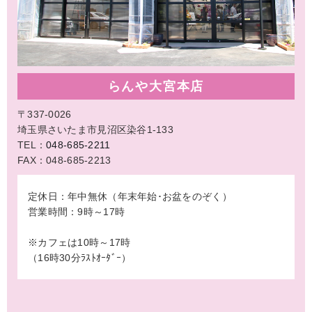
らんや大宮本店
〒337-0026
埼玉県さいたま市見沼区染谷1-133
TEL：
048-685-2211
FAX：048-685-2213
定休日：年中無休（年末年始･お盆をのぞく）
営業時間：9時～17時
※カフェは10時～17時
（16時30分ﾗｽﾄｵｰﾀﾞｰ）