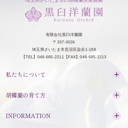
埼玉県さいたま市の胡蝶蘭生産農園
有限会社黒臼洋蘭園
〒337-0026
埼玉県さいたま市見沼区染谷1-188
【TEL】048-685-2211【FAX】048-685-2213
私たちについて
胡蝶蘭の育て方
INFORMATION