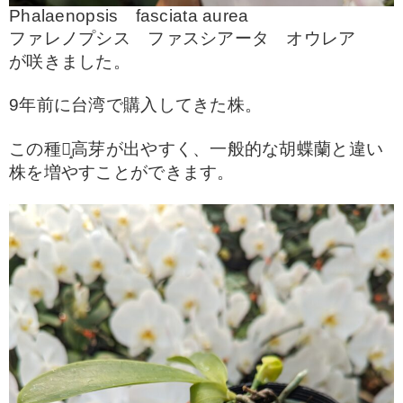
Phalaenopsis fasciata aurea
ファレノプシス ファスシアータ オウレア
が咲きました。
9年前に台湾で購入してきた株。
この種は̝高芽が出やすく、一般的な胡蝶蘭と違い
株を増やすことができます。