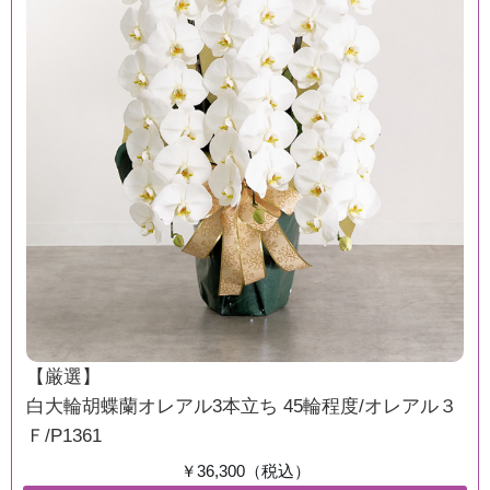
【厳選】
白大輪胡蝶蘭オレアル3本立ち 45輪程度/オレアル３
Ｆ/P1361
￥36,300（税込）