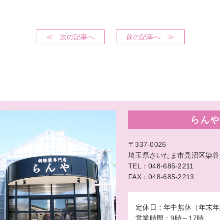
≪ 次の記事へ
前の記事へ ≫
らんや
〒337-0026
埼玉県さいたま市見沼区染谷1-
TEL：
048-685-2211
FAX：048-685-2213
定休日：年中無休（年末年
営業時間：9時～17時