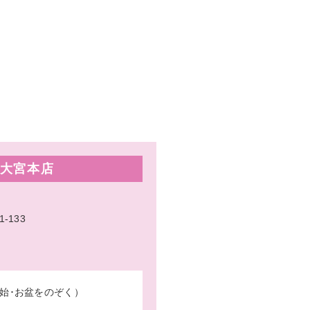
大宮本店
133
始･お盆をのぞく）