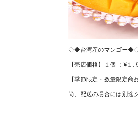
◇◆台湾産のマンゴー◆
【売店価格】１個 ：¥１,
【季節限定・数量限定商
尚、配送の場合には別途