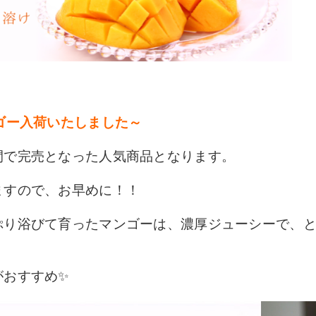
ゴー入荷いたしました～
間で完売となった人気商品となります。
ますので、お早めに！！
ぷり浴びて育ったマンゴーは、濃厚ジューシーで、
がおすすめ✨