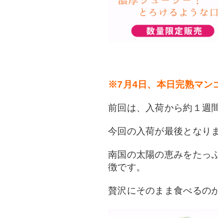
※7月4日、本日完熟マン
前回は、入荷から約１週
今回の入荷が最後となり
南国の太陽の恵みをたっ
徴です。
贅沢にそのまま食べるの