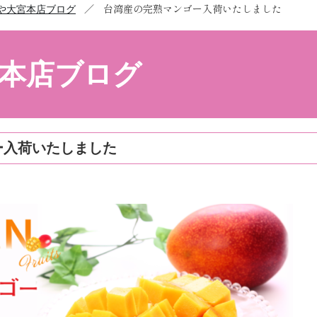
／
台湾産の完熟マンゴー入荷いたしました
や大宮本店ブログ
本店ブログ
ー入荷いたしました