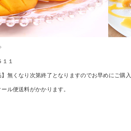
◇
５１１
品】無くなり次第終了となりますのでお早めにご購
クール便送料がかかります。