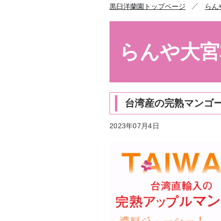
／
黒臼洋蘭園トップページ
らん
らんや大宮
台湾産の完熟マンゴ
2023年07月4日