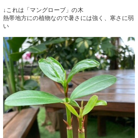
↓これは「マングローブ」の木
熱帯地方にの植物なので暑さには強く、寒さに弱
い