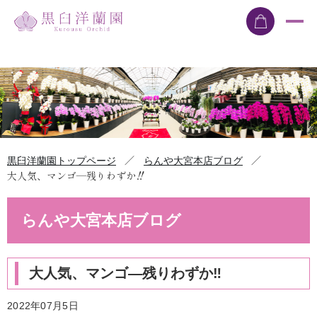
／
／
黒臼洋蘭園トップページ
らんや大宮本店ブログ
大人気、マンゴ―残りわずか‼
らんや大宮本店ブログ
大人気、マンゴ―残りわずか‼
2022年07月5日