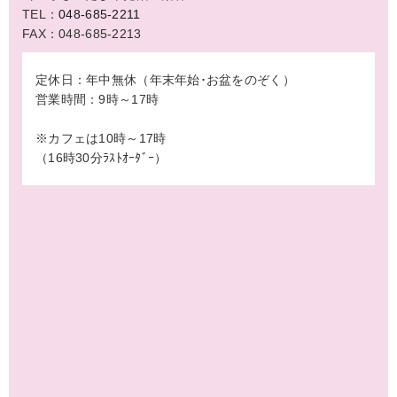
TEL：
048-685-2211
FAX：048-685-2213
定休日：年中無休（年末年始･お盆をのぞく）
営業時間：9時～17時
※カフェは10時～17時
（16時30分ﾗｽﾄｵｰﾀﾞｰ）