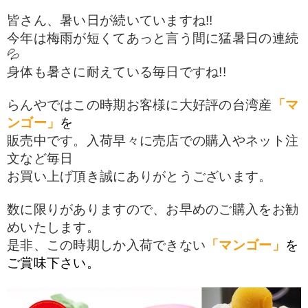
皆さん、暑い日が続いていますね!!
今年は梅雨が短くてあっと言う間に猛暑日の連続
💦
身体も暑さに耐えている毎日ですね!!
らんやではこの時期お客様に大好評の台湾産
「マ
ンゴー」
を
販売中です。入荷早々に売店での購入やネット注
文など毎日
お買い上げ
頂き誠にありがとうございます。
数に限りがありますので、お早めのご購入をお勧
めいたします。
是非、この時期しか入荷できない
「マンゴー」
を
ご賞味下さい。