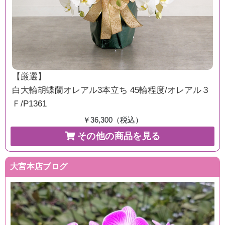
【厳選】
白大輪胡蝶蘭オレアル3本立ち 45輪程度/オレアル３
Ｆ/P1361
￥36,300（税込）
その他の商品を見る
大宮本店ブログ