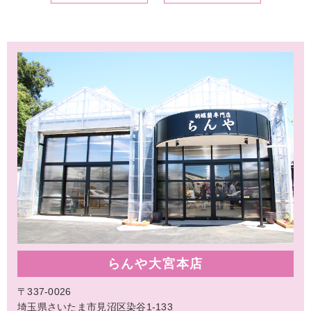
らんや大宮本店
〒337-0026
埼玉県さいたま市見沼区染谷1-133