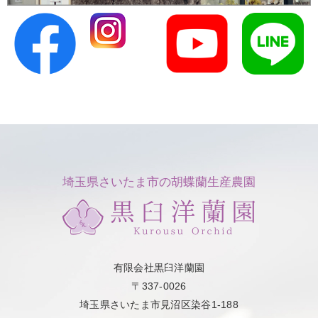
埼玉県さいたま市の胡蝶蘭生産農園
有限会社黒臼洋蘭園
〒337-0026
埼玉県さいたま市見沼区染谷1-188