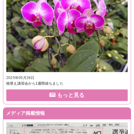
2025年05月26日
植替え講習会から1週間経ちました
もっと見る
メディア掲載情報