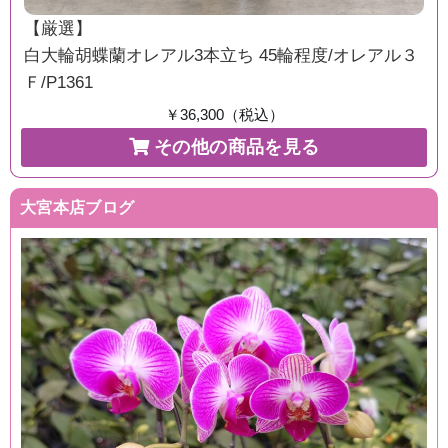
【厳選】
白大輪胡蝶蘭オレアル3本立ち 45輪程度/オレアル３
Ｆ/P1361
￥36,300（税込）
その他の商品を見る
大宮本店ブログ