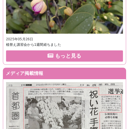
2025年05月26日
植替え講習会から1週間経ちました
もっと見る
メディア掲載情報