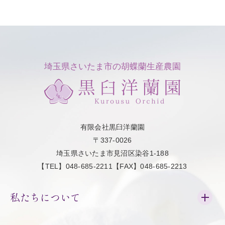
埼玉県さいたま市の胡蝶蘭生産農園
有限会社黒臼洋蘭園
〒337-0026
埼玉県さいたま市見沼区染谷1-188
【TEL】048-685-2211【FAX】048-685-2213
私たちについて