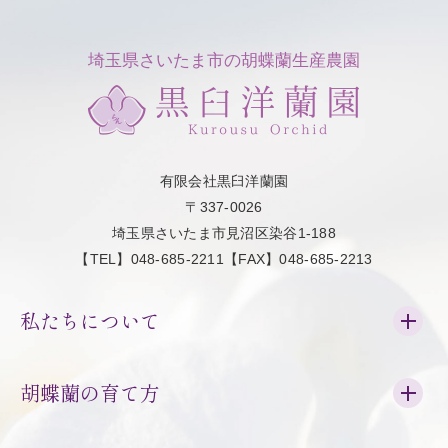
埼玉県さいたま市の胡蝶蘭生産農園
有限会社黒臼洋蘭園
〒337-0026
埼玉県さいたま市見沼区染谷1-188
【TEL】048-685-2211【FAX】048-685-2213
私たちについて
胡蝶蘭の育て方