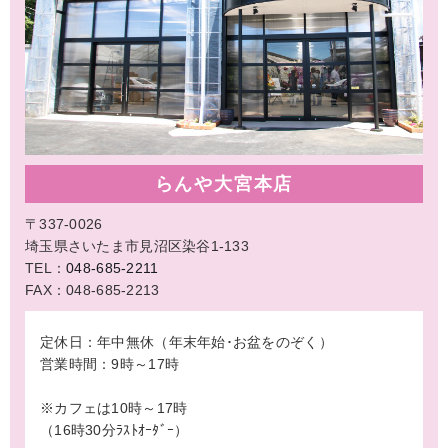
らんや大宮本店
〒337-0026
埼玉県さいたま市見沼区染谷1-133
TEL：
048-685-2211
FAX：048-685-2213
定休日：年中無休（年末年始･お盆をのぞく）
営業時間：9時～17時
※カフェは10時～17時
（16時30分ﾗｽﾄｵｰﾀﾞｰ）