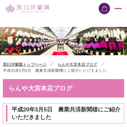
／
／
黒臼洋蘭園トップページ
らんや大宮本店ブログ
平成20年3月5日 農業共済新聞様にご紹介いただきました
らんや大宮本店ブログ
平成20年3月5日 農業共済新聞様にご紹介
いただきました