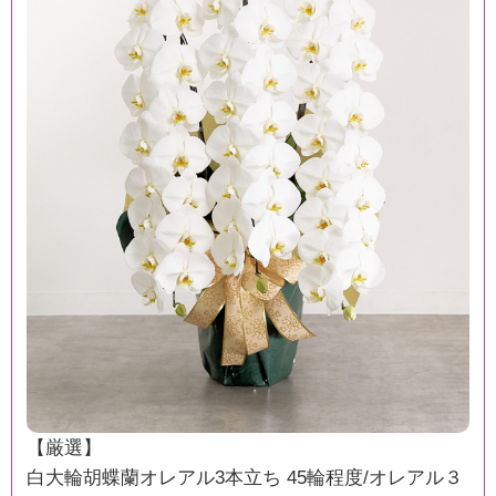
【厳選】
白大輪胡蝶蘭オレアル3本立ち 45輪程度/オレアル３