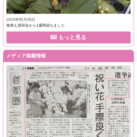
2025年05月26日
植替え講習会から1週間経ちました
もっと見る
メディア掲載情報