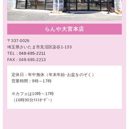
らんや大宮本店
〒337-0026
埼玉県さいたま市見沼区染谷1-133
TEL：
048-685-2211
FAX：048-685-2213
定休日：年中無休（年末年始･お盆をのぞく）
営業時間：9時～17時
※カフェは10時～17時
（16時30分ﾗｽﾄｵｰﾀﾞｰ）