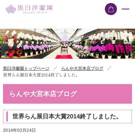
／
／
黒臼洋蘭園トップページ
らんや大宮本店ブログ
世界らん展日本大賞2014終了しました。
らんや大宮本店ブログ
世界らん展日本大賞2014終了しました。
2014年02月24日