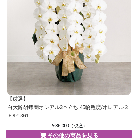
【厳選】
白大輪胡蝶蘭オレアル3本立ち 45輪程度/オレアル３
Ｆ/P1361
￥36,300（税込）
その他の商品を見る