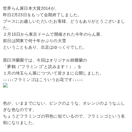
世界らん展日本大賞2014が、
昨日2月23日をもって会期終了しました。
ブースにお越しいただいたお客様、どうもありがとうございまし
た。
２月15日から東京ドームで開催された今年のらん展、
前日は関東で何十年かぶりの大雪
ということもあり、出足はゆっくりでした。
黒臼洋蘭園では、今回はオリジナル胡蝶蘭の
「夢鶴（”フラミンゴ”と読みます！）」を
１月の埼玉らん展につづいて皆さまに公開しました。
↓↓↓↓↓フラミンゴはこういうお花です↓↓↓↓↓
色が、いままでにない、ピンクのような、オレンジのようなふし
ぎな色なのです。
ちょうどフラミンゴの羽色に似ているので、フラミンゴという名
前になりました。