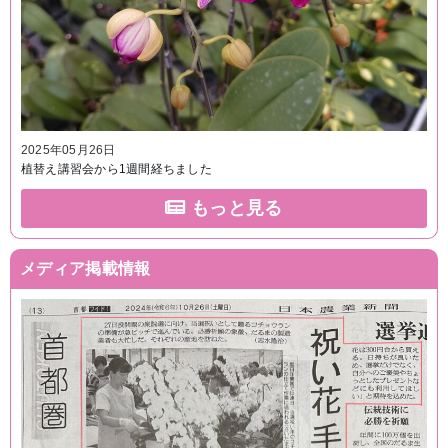
2025年05月26日
植替え講習会から1週間経ちました
もっと見る
メディア掲載情報