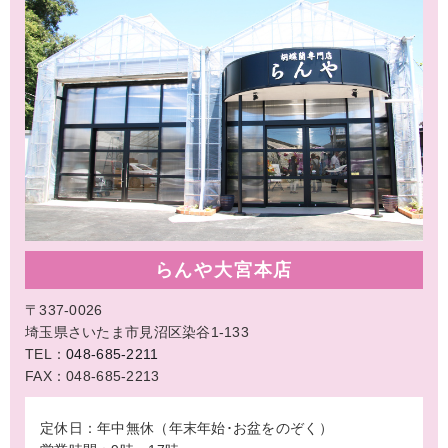
らんや大宮本店
〒337-0026
埼玉県さいたま市見沼区染谷1-133
TEL：
048-685-2211
FAX：048-685-2213
定休日：年中無休（年末年始･お盆をのぞく）