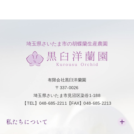
埼玉県さいたま市の胡蝶蘭生産農園
有限会社黒臼洋蘭園
〒337-0026
埼玉県さいたま市見沼区染谷1-188
【TEL】048-685-2211【FAX】048-685-2213
私たちについて