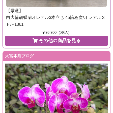
【厳選】
白大輪胡蝶蘭オレアル3本立ち 45輪程度/オレアル３
Ｆ/P1361
￥36,300（税込）
その他の商品を見る
大宮本店ブログ