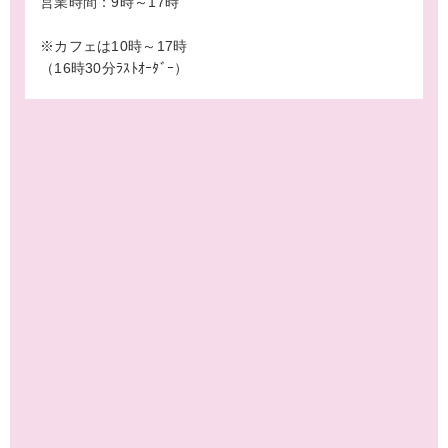
営業時間：9時～17時
※カフェは10時～17時
（16時30分ﾗｽﾄｵｰﾀﾞｰ）