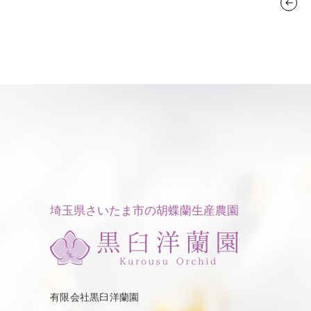
埼玉県さいたま市の胡蝶蘭生産農園
有限会社黒臼洋蘭園