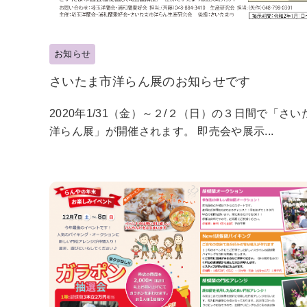
お知らせ
さいたま市洋らん展のお知らせです
2020年1/31（金）～２/２（日）の３日間で「さい
洋らん展」が開催されます。 即売会や展示...