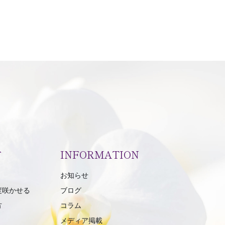
方
INFORMATION
お知らせ
度咲かせる
ブログ
方
コラム
メディア掲載