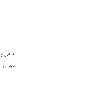
ていただ
より、らん