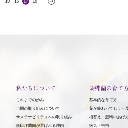
10
16
17
18
私たちについて
胡蝶蘭の育て
これまでの歩み
基本的な育て方
当園の取り組みについて
花が終わってもう一
サステナビリティへの取り組み
植替え・肥料のあげ
黒臼洋蘭園が選ばれる理由
病気・害虫