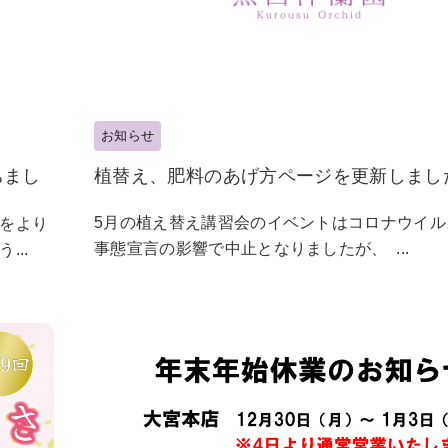
お知らせ
ちまし
植替え、肥料のあげ方ページを更新しまし
5月の植え替え講習会のイベントはコロナウイル
をより
事態宣言の影響で中止となりましたが、 ...
..