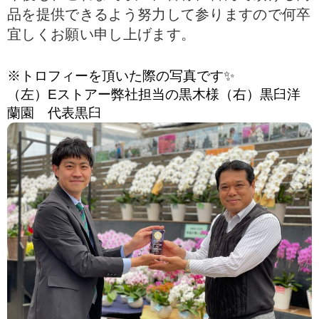
品を提供できるよう努力して参りますので何卒
宜しくお願い申し上げます。
※トロフィーを頂いた際の写真です✨
（左）Eストアー弊社担当の黒木様（右）黒臼洋
蘭園 代表黒臼