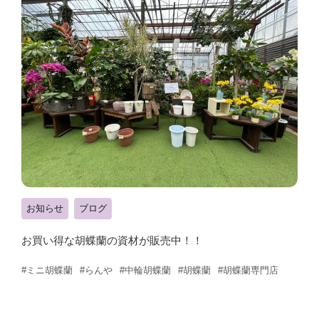
お知らせ
ブログ
お買い得な胡蝶蘭の資材が販売中！！
#ミニ胡蝶蘭
#らんや
#中輪胡蝶蘭
#胡蝶蘭
#胡蝶蘭専門店