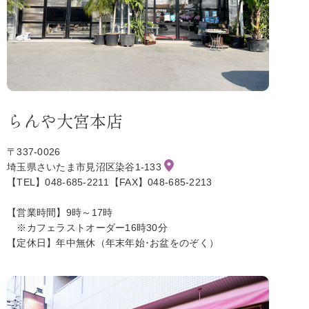
らんや大宮本店
〒337-0026
埼玉県さいたま市見沼区染谷1-133
【TEL】048-685-2211【FAX】048-685-2213
【営業時間】9時～17時
※カフェラストオーダー16時30分
【定休日】年中無休（年末年始･お盆をのぞく）