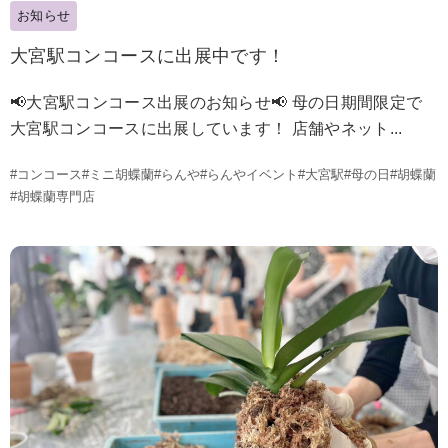
お知らせ
大宮駅コンコースに出展中です！
📢大宮駅コンコース出展のお知らせ📢 母の日期間限定で
大宮駅コンコースに出展しています！ 店舗やネット...
#コンコース
#ミニ胡蝶蘭
#らんや
#らんやイベント
#大宮駅
#母の日
#胡蝶蘭
#胡蝶蘭専門店