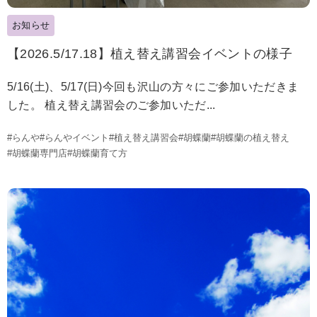
お知らせ
【2026.5/17.18】植え替え講習会イベントの様子
5/16(土)、5/17(日)今回も沢山の方々にご参加いただきま
した。 植え替え講習会のご参加いただ...
#らんや
#らんやイベント
#植え替え講習会
#胡蝶蘭
#胡蝶蘭の植え替え
#胡蝶蘭専門店
#胡蝶蘭育て方