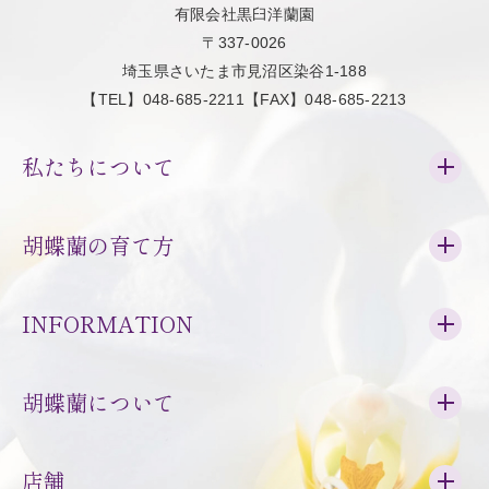
有限会社黒臼洋蘭園
〒337-0026
埼玉県さいたま市見沼区染谷1-188
【TEL】048-685-2211【FAX】048-685-2213
私たちについて
胡蝶蘭の育て方
INFORMATION
胡蝶蘭について
店舗