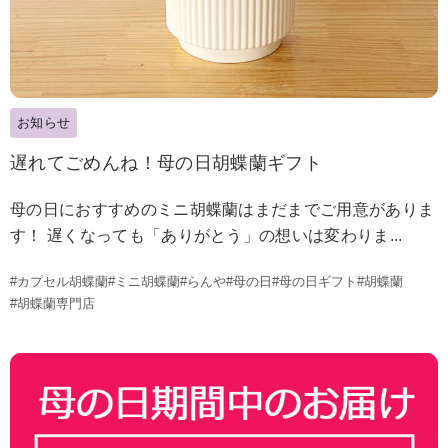
お知らせ
遅れてごめんね！母の日胡蝶蘭ギフト
母の日におすすめのミニ胡蝶蘭はまだまでご用意がありま
す！ 遅くなっても「ありがとう」の想いは変わりま...
#カプセル胡蝶蘭
#ミニ胡蝶蘭
#らんや
#母の日
#母の日ギフト
#胡蝶蘭
#胡蝶蘭専門店