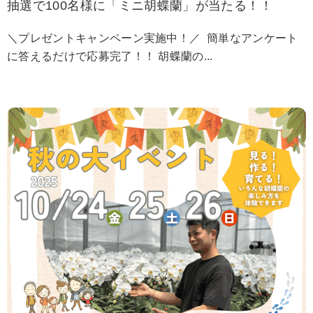
抽選で100名様に「ミニ胡蝶蘭」が当たる！！
＼プレゼントキャンペーン実施中！／ 簡単なアンケート
に答えるだけで応募完了！！ 胡蝶蘭の...