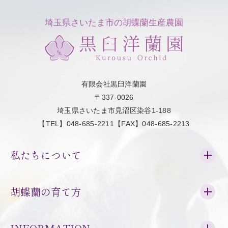
埼玉県さいたま市の胡蝶蘭生産農園
有限会社黒臼洋蘭園
〒337-0026
埼玉県さいたま市見沼区染谷1-188
【TEL】048-685-2211【FAX】048-685-2213
私たちについて
胡蝶蘭の育て方